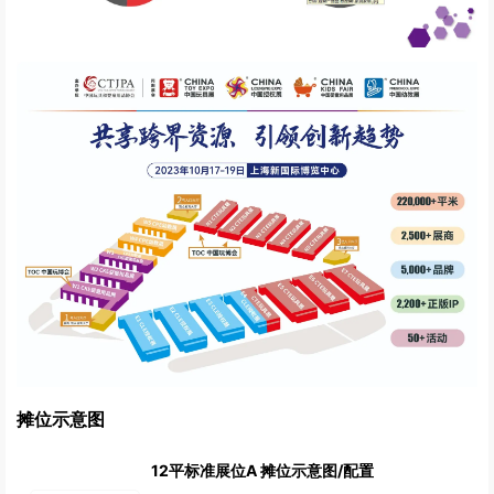
摊位示意图
12平标准展位A 摊位示意图/配置