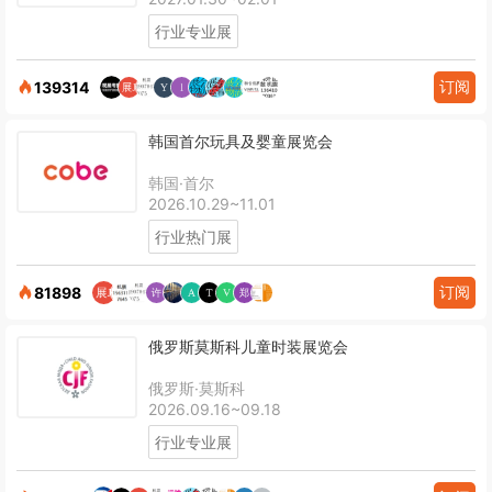
行业专业展
订阅
139314
韩国首尔玩具及婴童展览会
韩国·首尔
2026.10.29~11.01
行业热门展
订阅
81898
俄罗斯莫斯科儿童时装展览会
俄罗斯·莫斯科
2026.09.16~09.18
行业专业展