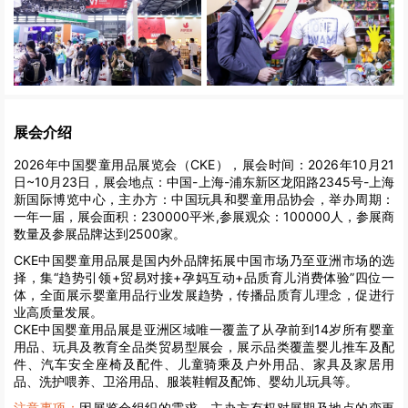
展会介绍
2026年中国婴童用品展览会（CKE），展会时间：2026年10月21
日~10月23日，展会地点：中国-上海-浦东新区龙阳路2345号-上海
新国际博览中心，主办方：中国玩具和婴童用品协会，举办周期：
一年一届，展会面积：230000平米,参展观众：100000人，参展商
数量及参展品牌达到2500家。
CKE中国婴童用品展是国内外品牌拓展中国市场乃至亚洲市场的选
择，集“趋势引领+贸易对接+孕妈互动+品质育儿消费体验”四位一
体，全面展示婴童用品行业发展趋势，传播品质育儿理念，促进行
业高质量发展。
CKE中国婴童用品展是亚洲区域唯一覆盖了从孕前到14岁所有婴童
用品、玩具及教育全品类贸易型展会，展示品类覆盖婴儿推车及配
件、汽车安全座椅及配件、儿童骑乘及户外用品、家具及家居用
品、洗护喂养、卫浴用品、服装鞋帽及配饰、婴幼儿玩具等。
注意事项：
因展览会组织的需求，主办方有权对展期及地点的变更