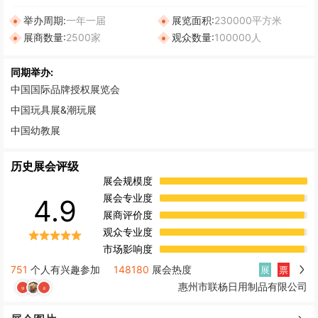
举办周期:
一年一届
展览面积:
230000平方米
展商数量:
2500家
观众数量:
100000人
同期举办:
中国国际品牌授权展览会
中国玩具展&潮玩展
中国幼教展
历史展会评级
展会规模度
展会专业度
4.9
展商评价度
观众专业度
市场影响度
751
个人有兴趣参加
148180
展会热度
展
票
惠州市联杨日用制品有限公司