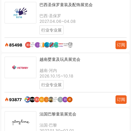
巴西圣保罗童装及配饰展览会
巴西·圣保罗
2027.04.06~04.08
行业专业展
订阅
85498
越南婴童及玩具展览会
越南·河内
2026.10.15~10.18
行业专业展
订阅
93877
法国巴黎童装展览会
法国·巴黎
2027.01.30~02.01