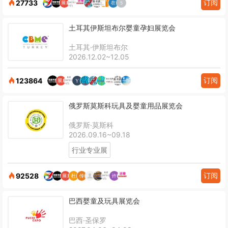
订阅
27733
土耳其伊斯坦布尔婴童孕妇展览会
土耳其·伊斯坦布尔
2026.12.02~12.05
订阅
123864
俄罗斯莫斯科玩具及婴童用品展览会
俄罗斯·莫斯科
2026.09.16~09.18
行业专业展
订阅
92528
巴西婴童及玩具展览会
巴西·圣保罗