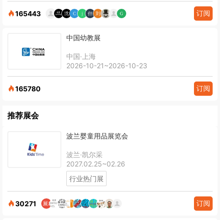
订阅
165443
中国幼教展
中国·上海
2026-10-21~2026-10-23
订阅
165780
推荐展会
波兰婴童用品展览会
波兰·凯尔采
2027.02.25~02.26
行业热门展
订阅
30271