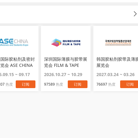
国国际胶粘剂及密封
深圳国际薄膜与胶带展
韩国胶粘剂胶带及薄
览会 ASE CHINA
览会 FILM & TAPE
展览会
EXPO
Adhesive&Film
6.09.15 ~ 09.17
2026.10.27 ~ 10.29
2027.03.24 ~ 03.26
207
热度
订阅
97589
热度
订阅
76697
热度
订阅