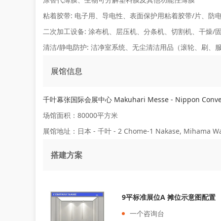
粘着胶带:
电子用、导电性、表面保护用粘着胶带/片、防
二次加工设备:
涂布机、层压机、分条机、切割机、干燥/
清洁/静电防护:
洁净室系统、无尘清洁用品（滚轮、刷、服
展馆信息
千叶幕张国际会展中心 Makuhari Messe - Nippon Conven
场馆面积：80000平方米
展馆地址：日本 - 千叶 - 2 Chome-1 Nakase, Mihama War
搭建方案
9平标准展位A 摊位示意图配置
一个咨询台