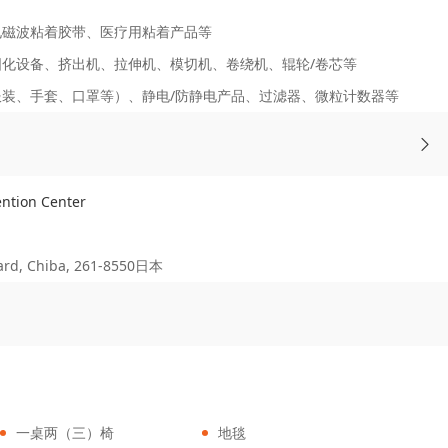
电磁波粘着胶带、医疗用粘着产品等
固化设备、挤出机、拉伸机、模切机、卷绕机、辊轮/卷芯等
装、手套、口罩等）、静电/防静电产品、过滤器、微粒计数器等
tion Center
d, Chiba, 261-8550日本
一桌两（三）椅
地毯