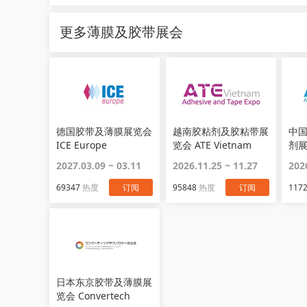
更多薄膜及胶带展会
德国胶带及薄膜展览会
越南胶粘剂及胶粘带展
中
ICE Europe
览会 ATE Vietnam
剂展
2027.03.09 ~ 03.11
2026.11.25 ~ 11.27
202
69347
热度
订阅
95848
热度
订阅
117
日本东京胶带及薄膜展
览会 Convertech