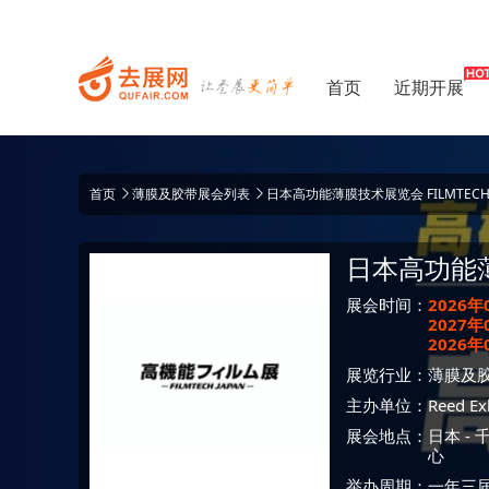
首页
近期开展
首页
薄膜及胶带展会列表
日本高功能薄膜技术展览会 FILMTECH 
日本高功能
展会时间：
2026
2027
2026
展览行业：
薄膜及
主办单位：
Reed Exh
展会地点：
日本
-
心
举办周期：一年三