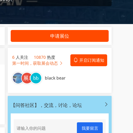
申请展位
6
人关注
10870
热度
开启订阅通知
第一时间，获取展会动态
black bear
【问答社区】，交流，讨论，论坛
我要留言