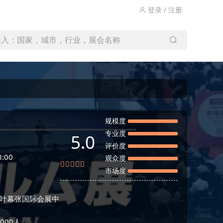
登录 / 注册
输入：国家，城市，行业，展会名称
规模度
专业度
5.0
评价度
:00
观众度
市场度
叶幕张国际会展中
000人