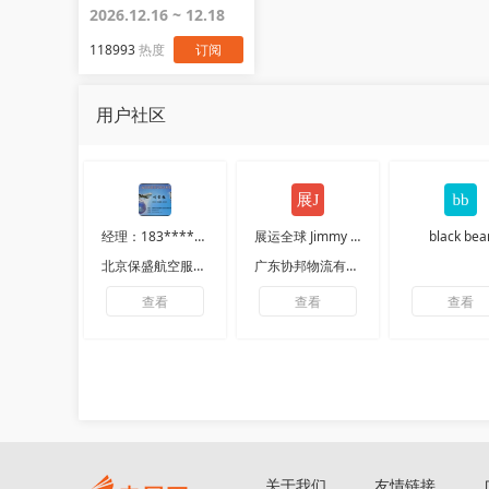
JAPAN
2026.12.16 ~ 12.18
118993
热度
订阅
用户社区
经理：183****1912
展运全球 Jimmy 运
black bea
北京保盛航空服务有限公司
广东协邦物流有限公司
查看
查看
查看
关于我们
友情链接