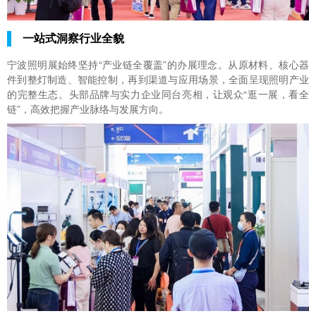
一站式洞察行业全貌
宁波照明展始终坚持“产业链全覆盖”的办展理念。从原材料、核心器
件到整灯制造、智能控制，再到渠道与应用场景，全面呈现照明产业
的完整生态。头部品牌与实力企业同台亮相，让观众“逛一展，看全
链”，高效把握产业脉络与发展方向。