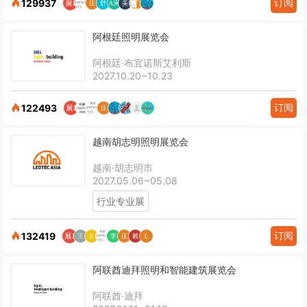
订阅
129937
阿根廷照明展览会
阿根廷·布宜诺斯艾利斯
2027.10.20~10.23
订阅
122493
越南胡志明照明展览会
越南·胡志明市
2027.05.06~05.08
行业专业展
订阅
132419
阿联酋迪拜照明和智能建筑展览会
阿联酋·迪拜