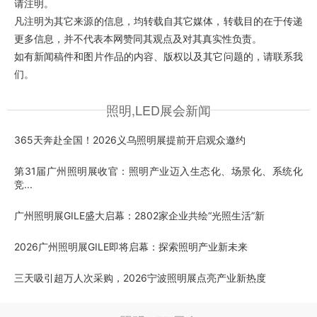
请注明。
凡注明为其它来源的信息，均转载自其它媒体，转载目的在于传递
更多信息，并不代表本网赞同其观点及对其真实性负责。
如有新闻稿件和图片作品的内容、版权以及其它问题的，请联系我
们。
照明,LED展会新闻
365天奔赴全国！2026义乌照明展提前开启观众邀约
第31届广州照明展收官：照明产业迈入生态化、场景化、系统化
竞...
广州照明展GILE盛大启幕：2802家企业共绘“光照生活”新
2026广州照明展GILE即将启幕：探索照明产业新未来
三天吸引超万人次采购，2026宁波照明展点亮产业新热度