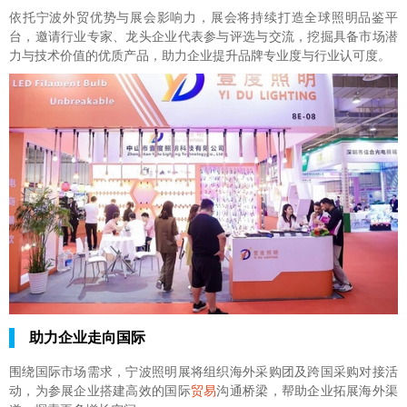
依托宁波外贸优势与展会影响力，展会将持续打造全球照明品鉴平
台，邀请行业专家、龙头企业代表参与评选与交流，挖掘具备市场潜
力与技术价值的优质产品，助力企业提升品牌专业度与行业认可度。
助力企业走向国际
围绕国际市场需求，宁波照明展将组织海外采购团及跨国采购对接活
动，为参展企业搭建高效的国际
贸易
沟通桥梁，帮助企业拓展海外渠