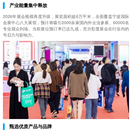
产业能量集中释放
2026年展会规模再度升级，展览面积超6万平米，全面覆盖宁波国际
会展中心八大展馆，预计将吸引2000余家国内外企业参展、60000名
专业观众到场。当前展位预订率已达九成，充分彰显展会在行业内的
号召力与影响力。
甄选优质产品与品牌