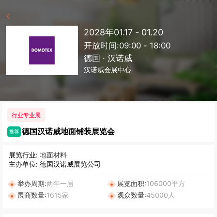
2028年01.17 - 01.20
开放时间:09:00 - 18:00
德国 · 汉诺威
汉诺威会展中心
行业专业展
德国汉诺威地面铺装展览会
推荐
展览行业:
地面材料
主办单位: 德国汉诺威展览公司
举办周期:
两年一届
展览面积:
106000平方
展商数量:
1615家
观众数量:
45000人