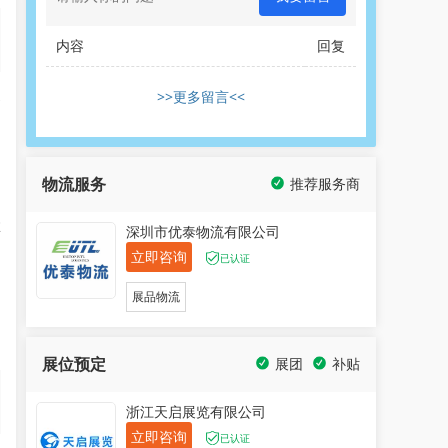
内容
回复
>>更多留言<<
s
和
物流服务
推荐服务商
推
深圳市优泰物流有限公司
立即咨询
已认证
加
展品物流
向
展位预定
展团
补贴
浙江天启展览有限公司
立即咨询
已认证