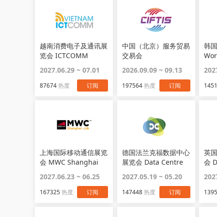
越南消费电子及通讯展
中国（北京）服务贸易
韩
览会 ICTCOMM
交易会
Wor
2027.06.29 ~ 07.01
2026.09.09 ~ 09.13
202
87674
热度
订阅
197564
热度
订阅
145
上海国际移动通信展览
德国法兰克福数据中心
英
会 MWC Shanghai
展览会 Data Centre
会 D
World
Wor
2027.06.23 ~ 06.25
2027.05.19 ~ 05.20
202
167325
热度
订阅
147448
热度
订阅
139