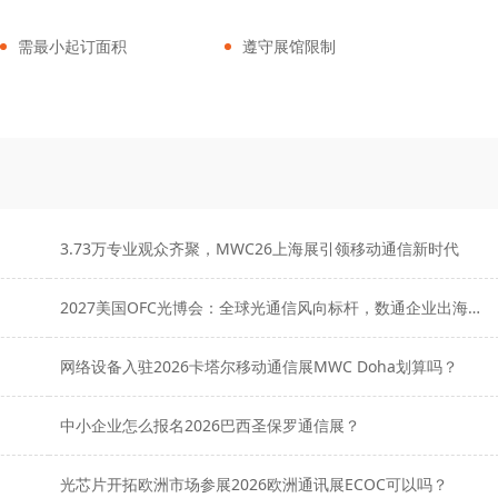
需最小起订面积
遵守展馆限制
3.73万专业观众齐聚，MWC26上海展引领移动通信新时代
2027美国OFC光博会：全球光通信风向标杆，数通企业出海核心阵地
网络设备入驻2026卡塔尔移动通信展MWC Doha划算吗？
？
中小企业怎么报名2026巴西圣保罗通信展？
光芯片开拓欧洲市场参展2026欧洲通讯展ECOC可以吗？