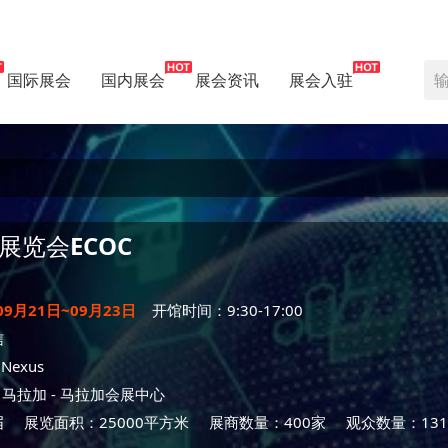
国际展会
国内展会
展会资讯
展会入驻
展览会
ECOC
09月21日~09月23日
开馆时间：9:30-17:00
信
 Nexus
-
马拉加
- 马拉加会展中心
届
展览面积：25000平方米
展商数量：400家
观众数量：131