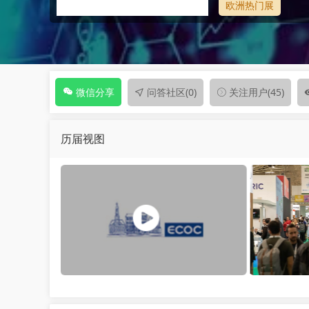
欧洲热门展
问答社区
(0)
关注用户
(45)
微信分享
历届视图