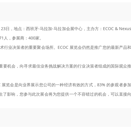
月23日，地点：西班牙-马拉加-马拉加会展中心，主办方：ECOC & Nexu
71人，参展商：400家。
术行业决策者的重要聚会场所。ECOC 展览会仍然是推广您的最新产品
。
个重要机会，向寻求最佳业务挑战解决方案的行业决策者组成的国际观众
 展览会是向业界展示您公司的一种经济有效的方式，83% 的参观者参
买产生了影响，您参与此次展会将为您提供一个不容错过的机会，可以直接