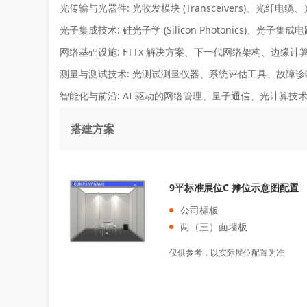
光传输与光器件:
光收发模块 (Transceivers)、光
光子集成技术:
硅光子学 (Silicon Photonics)、光子集
网络基础设施:
FTTx 解决方案、下一代网络架构、边缘计算
测量与测试技术:
光测试测量仪器、系统评估工具、故障诊
智能化与前沿:
AI 驱动的网络管理、量子通信、光计算技
搭建方案
9平标准展位C 摊位示意图配置
公司楣板
两（三）面墙板
仅供参考，以实际展位配置为准