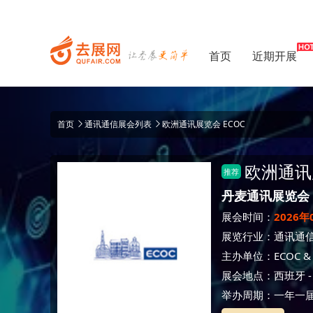
首页
近期开展
首页
通讯通信展会列表
欧洲通讯展览会 ECOC
欧洲通讯
推荐
丹麦通讯展览会
展会时间：
2026年
展览行业：
通讯通
主办单位：
ECOC &
展会地点：
西班牙
举办周期：一年一