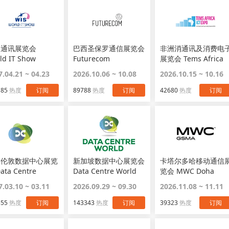
国通讯展览会
巴西圣保罗通信展览会
非洲消通讯及消费电
ld IT Show
Futurecom
展览会 Tems Africa
Ict Expo
7.04.21 ~ 04.23
2026.10.06 ~ 10.08
2026.10.15 ~ 10.16
185
热度
订阅
89788
热度
订阅
42680
热度
订阅
国伦敦数据中心展览
新加坡数据中心展览会
卡塔尔多哈移动通信
ata Centre
Data Centre World
览会 MWC Doha
ld
Asia
7.03.10 ~ 03.11
2026.09.29 ~ 09.30
2026.11.08 ~ 11.11
555
热度
订阅
143343
热度
订阅
39323
热度
订阅