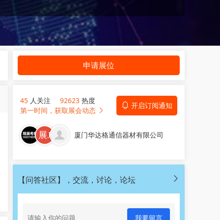
申请展位
45
人关注
92623
热度
开启订阅通知
第一时间，获取展会动态
厦门华达格通信器材有限公司
【问答社区】，交流，讨论，论坛
我要留言