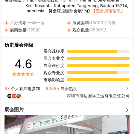
Kec. Kosambi, Kabupaten Tangerang, Banten 15214,
Indonesia - 努桑塔拉国际会展中心
【查看展馆信息】
举办周期:
一年一届
展览面积:
15000平方米
展商数量:
320家
观众数量:
28000人
历史展会评级
展会规模度
展会专业度
4.6
展商评价度
观众专业度
市场影响度
67
个人有兴趣参加
80585
展会热度
深圳市旭达国际货运有限责任公司
展会图片