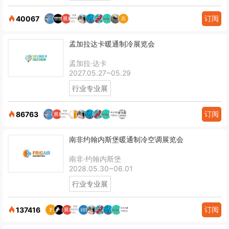
订阅
40067
孟加拉达卡暖通制冷展览会
孟加拉·达卡
2027.05.27~05.29
行业专业展
订阅
86763
南非约翰内斯堡暖通制冷空调展览会
南非·约翰内斯堡
2028.05.30~06.01
行业专业展
订阅
137416