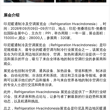
展会介绍
印尼暖通制冷及空调展览会（Refrigeration Hvacindonesia），时
间：2026年09月09日~09月11日，地点：印尼-努桑塔拉市-努桑塔
拉国际会展中心，主办方：PPI，举办周期：一年一届，展会面积：
15000㎡,观众：28000人，参展商：320家。
印尼暖通制冷及空调展览会 （Refrigeration Hvacindonesia）是印
尼规模最大、最专业的暖通空调与制冷行业展览会之一，该展览会
旨在为印尼及周边地区的制冷、空调、加热和通风行业提供一个交
流和展示的平台，吸引了来自全球各地的制冷空调行业的参展商和
观众。
展览会包括制冷空调、通风设备、加热设备、管道和配件、制冰设
备、自动化控制、冷冻技术和系统、清洁和卫生设备等领域。参展
商可以展示他们的产品和服务，并与来自世界各地的制冷空调行业
的专业人士进行交流和商务洽谈。
此外，Refrigeration Hvacindonesia 展览会还提供了一系列行业研
讨会、技术讲座和热点论坛，让参与者了解最新的行业趋势和发展
动态，以及机遇和挑战。
总之，Refrigeration Hvacindonesia展览会是印尼及周边地区暖通