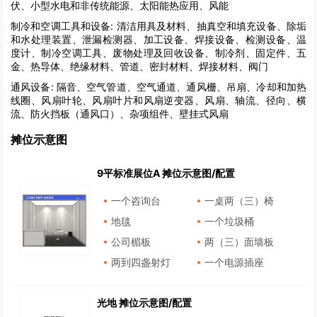
伏、小型水电和非传统能源、太阳能热应用、风能
制冷和空调工具和设备:
清洁用具及材料、抽真空和填充设备、除垢
和水处理装置、泄漏检测器、加工设备、焊接设备、检测设备、温
度计、制冷空调工具、废物处理及回收设备、制冷剂、固定件、五
金、热导体、绝缘材料、管道、密封材料、焊接材料、阀门
通风设备:
隔音、空气管道、空气通道、通风栅、吊扇、冷却和加热
线圈、风扇叶轮、风扇叶片和风扇逆变器、风扇、轴流、径向、横
流、防火挡板（通风口）、杂项组件、壁挂式风扇
摊位示意图
9平标准展位A 摊位示意图/配置
一个咨询台
一桌两（三）椅
地毯
一个垃圾桶
公司楣板
两（三）面墙板
两到四盏射灯
一个电源插座
光地 摊位示意图/配置