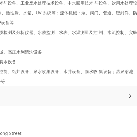
术与设备、工业废水处理技术设备、中水回用技术 与设备、饮用水处理
、活性炭、水箱、UV 系统等；流体机械：泵、阀门、管道、密封件、
护设备等
质检测及分析仪器、水质监测、水表、水温测量及控 制、水流控制、实
械、高压水利清洗设备
装水设备
控制、钻井设备、泉水收集设备、水井设备、雨水收 集设备；温泉浴池
备等
ng Street