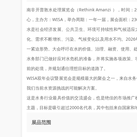
南非开普敦水处理展览会（Rethink Amanzi ），时间
心，主办方：WISA，举办周期：一年一届，展会面积：230
水是社会经济发展、公共卫生、环境可持续性和气候适应
化、需求不断增长、污染、气候变化以及用水不均。2026
一紧迫形势。大会呼吁在水的价值、治理、融资、使用、
水务部门已做好应对水危机的准备，并将实施各项政策、
前的处境，并规划通往理想目标的道路了。
WISA双年会议暨展览会是规模最大的聚会之一，来自水
我们当前水资源挑战的可能解决方案。
这是水务行业最具价值的交流盛会，也是绝佳的市场推广
主题，目标是吸引超过2000名代表，其中包括来自国家
展品范围