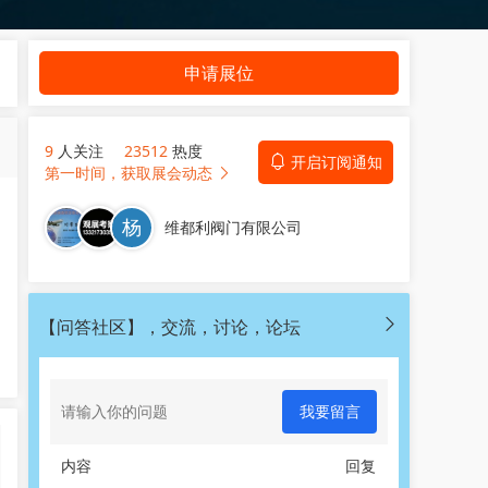
申请展位
9
人关注
23512
热度
开启订阅通知
第一时间，获取展会动态
维都利阀门有限公司
【问答社区】，交流，讨论，论坛
我要留言
内容
回复