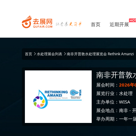
首页
近期开展
首页
水处理展会列表
南非开普敦水处理展览会 Rethink Amanzi
南非开普敦
展会时间：
2026年
展览行业：
水处理
主办单位：
WISA
展会地点：
南非
-
举办周期：一年一