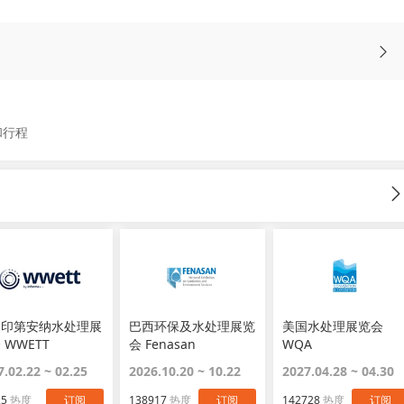
和行程
国印第安纳水处理展
巴西环保及水处理展览
美国水处理展览会
 WWETT
会 Fenasan
WQA
7.02.22 ~ 02.25
2026.10.20 ~ 10.22
2027.04.28 ~ 04.30
25
热度
订阅
138917
热度
订阅
142728
热度
订阅