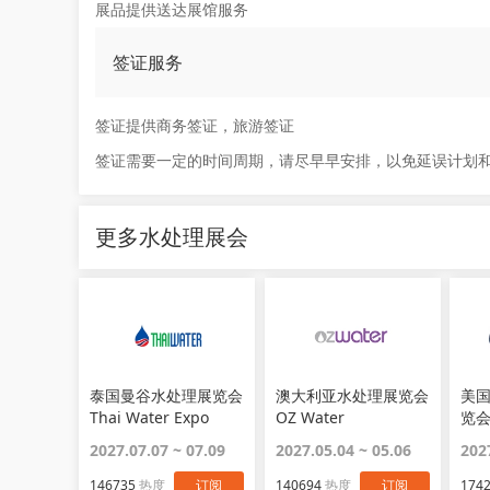
展品提供送达展馆服务
签证服务
签证提供商务签证，旅游签证
签证需要一定的时间周期，请尽早早安排，以免延误计划
更多水处理展会
泰国曼谷水处理展览会
澳大利亚水处理展览会
美
Thai Water Expo
OZ Water
览会
2027.07.07 ~ 07.09
2027.05.04 ~ 05.06
202
146735
热度
订阅
140694
热度
订阅
174