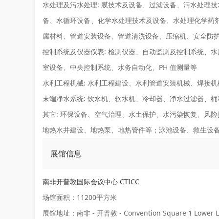
水处理及污水处理:
膜技术及设备、过滤设备、污水处理技
备、水循环设备、化学水处理技术及设备、水处理化学药剂
腐材料、管道安装设备、管道清洗设备、压缩机、安全防
控制系统及仪器仪表:
检测仪器、自动监测及控制系统、水
室设备、中央控制系统、水务自动化、PH 值测量等
水利工程机械:
水利工程建设、水利管道安装机械、焊接机
末端净水系统:
饮水机、软水机、冷却器、净水过滤器、桶
其它:
环保设备、空气治理、水土保护、水污染恢复、风险
地热水井建设、地热泵、地热管件等；泳池设备、救生设
展馆信息
南非开普敦国际会议中心 CTICC
场馆面积：11200平方米
展馆地址：南非 - 开普敦 - Convention Square 1 Lower Lo