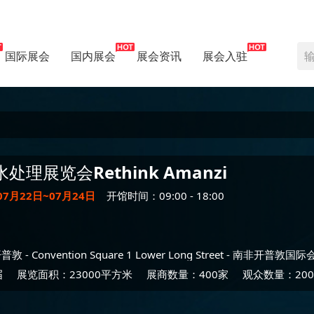
国际展会
国内展会
展会资讯
展会入驻
水处理展览会
Rethink Amanzi
07月22日~07月24日
开馆时间：09:00 - 18:00
开普敦
- Convention Square 1 Lower Long Street -
南非开普敦国际
届
展览面积：23000平方米
展商数量：400家
观众数量：200