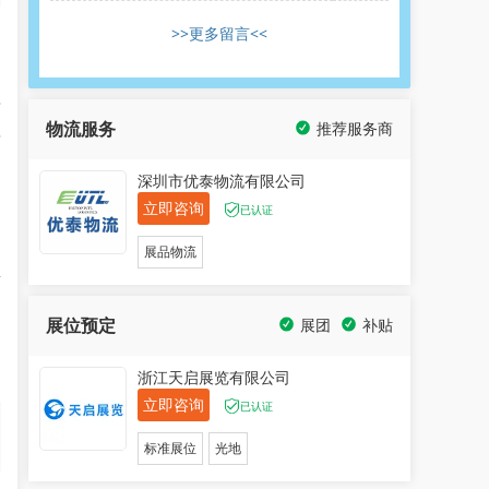
>>更多留言<<
中
老
物流服务
推荐服务商
这
深圳市优泰物流有限公司
立即咨询
目
已认证
展品物流
对
展位预定
展团
补贴
的
浙江天启展览有限公司
立即咨询
已认证
标准展位
光地