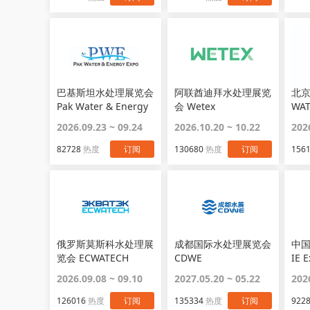
巴基斯坦水处理展览会
阿联酋迪拜水处理展览
北
Pak Water & Energy
会 Wetex
WAT
Expo
2026.09.23 ~ 09.24
2026.10.20 ~ 10.22
202
82728
热度
订阅
130680
热度
订阅
156
俄罗斯莫斯科水处理展
成都国际水处理展览会
中
览会 ECWATECH
CDWE
IE 
2026.09.08 ~ 09.10
2027.05.20 ~ 05.22
202
126016
热度
订阅
135334
热度
订阅
922