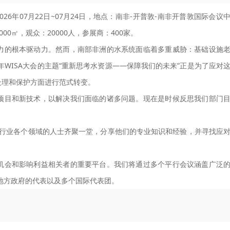
：2026年07月22日~07月24日，地点：南非-开普敦-南非开普敦国际会议
00㎡，观众：20000人，参展商：400家。
力的根本驱动力。然而，南部非洲的水系统面临着多重威胁：基础设施
年WISA大会的主题“重新思考水资源——保障我们的未来”正是为了应对
处理和保护方面进行范式转变。
项目和新技术，以解决我们面临的诸多问题。现在是时候反思我们部门
务行业各个领域的人士齐聚一堂，分享他们的专业知识和经验，并寻找应
机会和影响利益相关者的重要平台。我们将通过多个平行会议涵盖广泛
和地方政府的代表以及多个国际代表团。