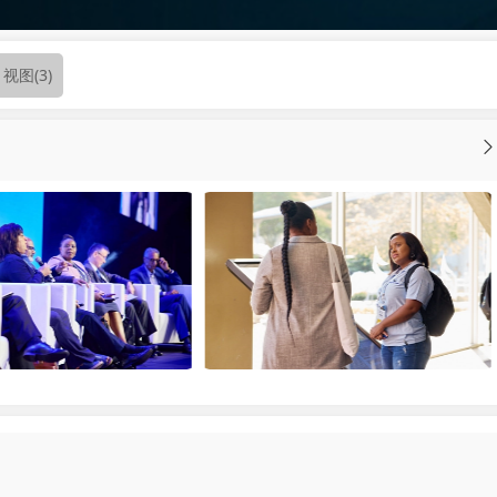
视图
(3)