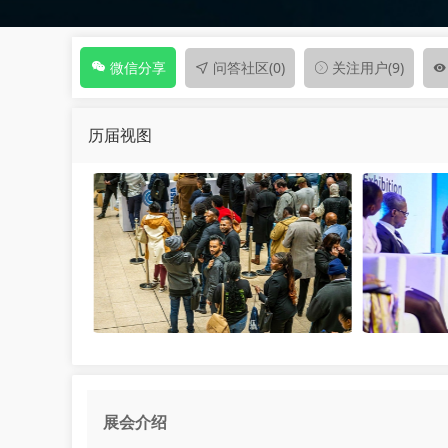
问答社区
(0)
关注用户
(9)
微信分享
历届视图
展会介绍