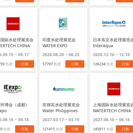
京国际水处理展览会
印度水处理展览会
日本东京水处理展览
ERTECH CHINA
WATER EXPO
InterAqua
6.09.15 ~ 09.17
2026.08.20 ~ 08.22
2026.12.16 ~ 12.18
159
热度
订阅
57797
热度
订阅
126234
热度
订阅
国环博会（成都）
菲律宾水处理展览会
上海国际水处理展览
Expo
Water Philippines
WATERTECH CHINA
6.09.16 ~ 09.18
2027.03.17 ~ 03.19
2027.06.16 ~ 06.18
80
热度
订阅
121415
热度
订阅
145911
热度
订阅