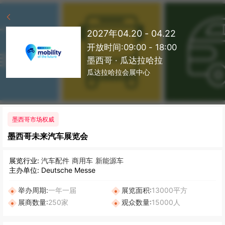
2027年04.20 - 04.22
开放时间:09:00 - 18:00
墨西哥 · 瓜达拉哈拉
瓜达拉哈拉会展中心
墨西哥市场权威
墨西哥未来汽车展览会
展览行业:
汽车配件
商用车
新能源车
主办单位: Deutsche Messe
举办周期:
一年一届
展览面积:
13000平方
展商数量:
250家
观众数量:
15000人