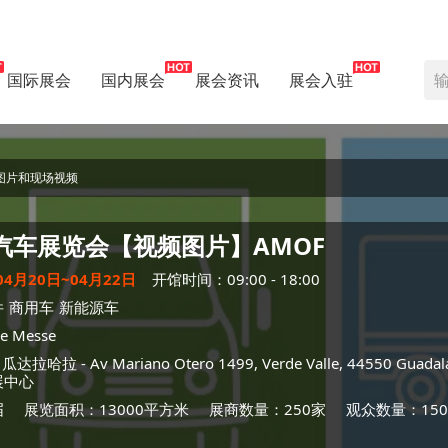
国际展会
国内展会
展会资讯
展会入驻
图片和现场视频
汽车展览会【视频图片】
AMOF
04月20日~04月22日
开馆时间：09:00 - 18:00
件
商用车
新能源车
e Messe
-
瓜达拉哈拉
- Av Mariano Otero 1499, Verde Valle, 44550 Guadalaja
展中心
届
展览面积：13000平方米
展商数量：250家
观众数量：150