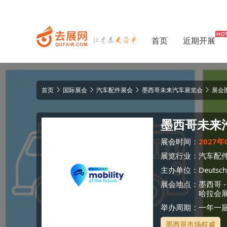
首页
近期开展
首页
国际展会
汽车配件展会
墨西哥未来汽车展览会
展会
墨西哥未来
展会时间：
2027年
展览行业：
汽车配
主办单位：
Deutsch
展会地点：
墨西哥
哈拉会
举办周期：一年一
墨西哥市场权威