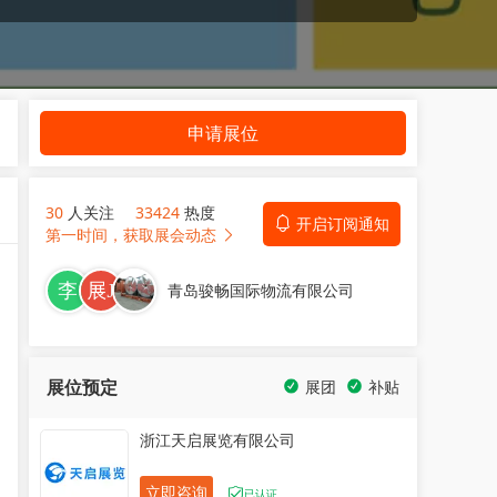
申请展位
30
人关注
33424
热度
开启订阅通知
第一时间，获取展会动态
青岛骏畅国际物流有限公司
展位预定
展团
补贴
浙江天启展览有限公司
立即咨询
已认证