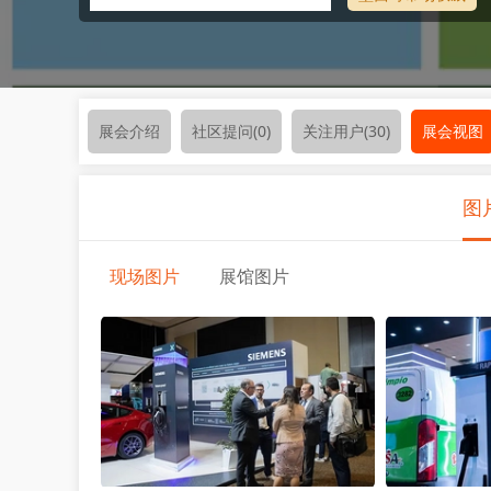
展会介绍
社区提问
(0)
关注用户
(30)
展会视图
图
现场图片
展馆图片