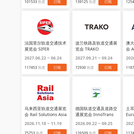
101533
热度
订阅
139125
热度
订阅
125
法国里尔轨道交通技术
波兰铁路及轨道交通展
澳
展览会 SIFER
览会 TRAKO
会 A
2027.06.22 ~ 06.24
2027.09.21 ~ 09.24
202
117453
热度
订阅
72930
热度
订阅
118
马来西亚轨道交通展览
德国轨道交通及道路交
土
会 Rail Solutions Asia
通展览会 InnoTrans
Eura
2026.11.18 ~ 11.19
2026.09.22 ~ 09.25
202
75753
热度
订阅
126509
热度
订阅
117