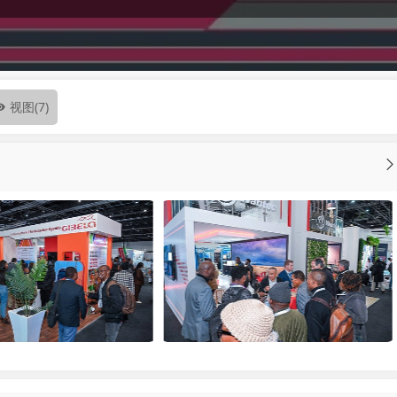
视图
(7)