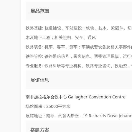
展品范围
铁路基建:
轨道铺设、车站建设；铁轨、枕木、紧固件、切
木及地下工程；相关照明、安全、通风
铁路装备:
机车、客车、货车；车辆成套设备及相关零部件
铁路管控:
铁路通信信号，乘客信息、票费管理系统，运行
专业服务:
铁路科研等专业机构、铁路专业咨询、投融资、
展馆信息
南非加拉格尔会议中心 Gallagher Convention Centre
场馆面积：25000平方米
展馆地址：南非 - 约翰内斯堡 - 19 Richards Drive Johannesb
搭建方案