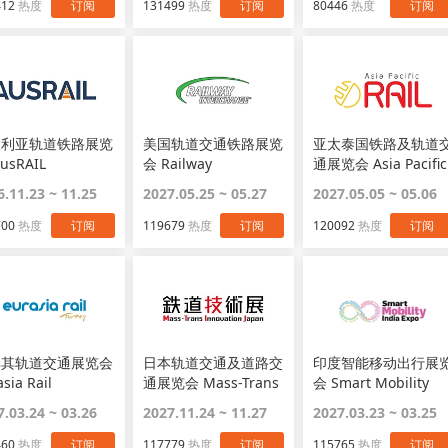
412
热度
订阅
131499
热度
订阅
80446
热度
订阅
大利亚轨道铁路展览
美国轨道交通铁路展览
亚太泰国铁路及轨道
usRAIL
会 Railway
通展览会 Asia Pacific
Interchange
Rail
6.11.23 ~ 11.25
2027.05.25 ~ 05.27
2027.05.05 ~ 05.06
700
热度
订阅
119679
热度
订阅
120092
热度
订阅
耳其轨道交通展览会
日本轨道交通及道路交
印度智能移动出行展
sia Rail
通展览会 Mass-Trans
会 Smart Mobility
Innovation Japan
Expo
7.03.24 ~ 03.26
2027.11.24 ~ 11.27
2027.03.23 ~ 03.25
460
热度
订阅
117779
热度
订阅
115765
热度
订阅