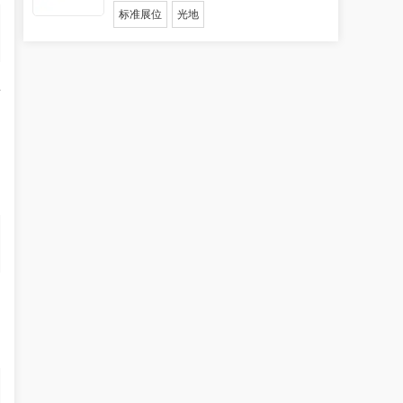
标准展位
光地
土