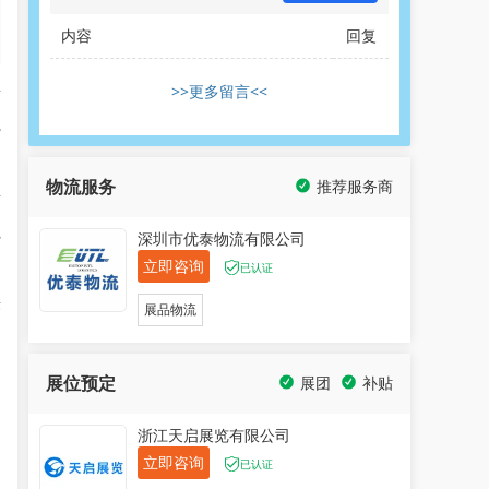
内容
回复
>>更多留言<<
斯
办
物流服务
推荐服务商
斯
轨
深圳市优泰物流有限公司
立即咨询
已认证
铁
展品物流
知
展位预定
展团
补贴
浙江天启展览有限公司
通
立即咨询
已认证