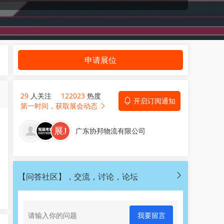
申请展位
29
人关注
122023
热度
开启订阅通知
第一时间，获取展会动态
广东协邦物流有限公司
【问答社区】，交流，讨论，论坛
我要留言