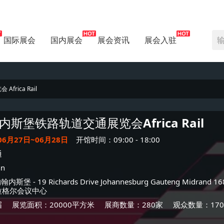
国际展会
国内展会
展会资讯
展会入驻
rica Rail
内斯堡铁路轨道交通展览会
Africa Rail
06月27日~06月28日
开馆时间：09:00 - 18:00
通
nn
约翰内斯堡
- 19 Richards Drive Johannesburg Gauteng Midrand 168
拉格尔会议中心
届
展览面积：20000平方米
展商数量：280家
观众数量：170