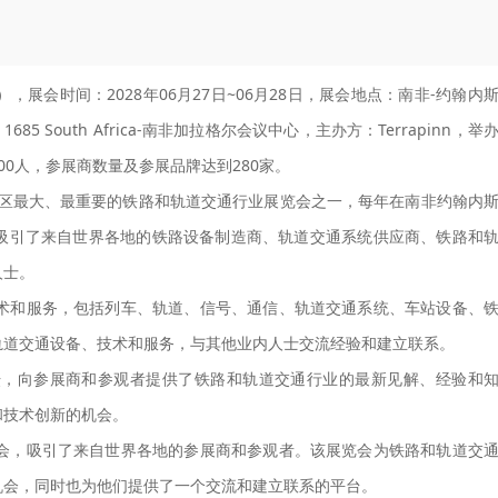
il），展会时间：2028年06月27日~06月28日，展会地点：南非-约翰内
Midrand 1685 South Africa-南非加拉格尔会议中心，主办方：Terrapinn，举
00人，参展商数量及参展品牌达到280家。
 是非洲地区最大、最重要的铁路和轨道交通行业展览会之一，每年在南非约翰内
吸引了来自世界各地的铁路设备制造商、轨道交通系统供应商、铁路和
人士。
设备、技术和服务，包括列车、轨道、信号、通信、轨道交通系统、车站设备、
轨道交通设备、技术和服务，与其他业内人士交流经验和建立联系。
会和论坛，向参展商和参观者提供了铁路和轨道交通行业的最新见解、经验和
和技术创新的机会。
行业的盛会，吸引了来自世界各地的参展商和参观者。该展览会为铁路和轨道交
机会，同时也为他们提供了一个交流和建立联系的平台。