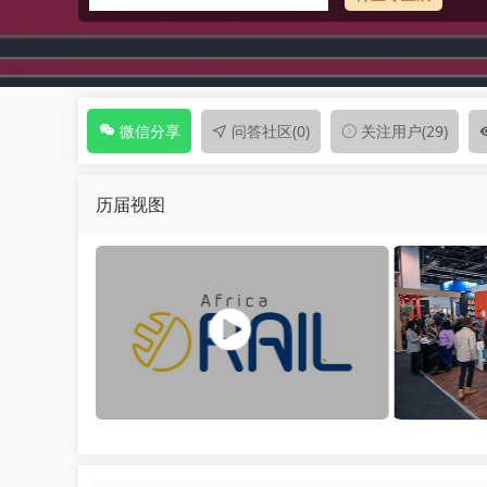
问答社区
(0)
关注用户
(29)
微信分享
历届视图