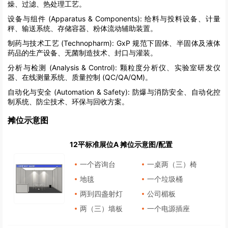
燥、过滤、热处理工艺。
设备与组件 (Apparatus & Components):
给料与投料设备、计量
秤、输送系统、存储容器、粉体流动辅助装置。
制药与技术工艺 (Technopharm):
GxP 规范下固体、半固体及液体
药品的生产设备、无菌制造技术、封口与灌装。
分析与检测 (Analysis & Control):
颗粒度分析仪、实验室研发仪
器、在线测量系统、质量控制 (QC/QA/QM)。
自动化与安全 (Automation & Safety):
防爆与消防安全、自动化控
制系统、防尘技术、环保与回收方案。
摊位示意图
12平标准展位A 摊位示意图/配置
一个咨询台
一桌两（三）椅
地毯
一个垃圾桶
两到四盏射灯
公司楣板
两（三）墙板
一个电源插座