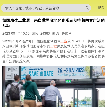
搜索
输入：国家，城市，行业，展会名称
德国粉体工业展：来自世界各地的参观者期待着内容广泛的
活动
2023-09-17 10:00
阅读: 26383
来源 : 去展网
2023年9月26至28日，德国纽伦堡粉体
工业
展POWTECH将再次成为
来自欧洲和许多其他国际市场的
工程
师及技术人员关注的热点。在纽
伦堡展览中心，600多家参展商将展示他们在粉末、散装固体和液体
处理方面的创新成果。同期举办的论坛和特别展览也将为参观者提供
更广泛的灵感来源。