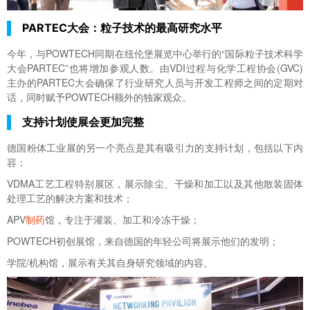
PARTEC大会：粒子技术的最高研究水平
今年，与POWTECH同期在纽伦堡展览中心举行的“国际粒子技术科学
大会PARTEC”也将增加参观人数。由VDI过程与化学工程协会(GVC)
主办的
PARTEC
大会确保了行业研究人员与开发工程师之间的定期对
话，同时赋予POWTECH额外的独家观众。
支持计划使展会更加完整
德国粉体工业展的另一个亮点是其有吸引力的支持计划，包括以下内
容：
VDMA工艺工程特别展区，展示除尘、干燥和加工以及其他散装固体
处理工艺的解决方案和技术；
APV
制药
馆，专注于灌装、加工和冷冻干燥；
POWTECH初创展馆，来自德国的年轻公司将展示他们的发明；
学院/机构馆，展示有关其自身研究领域的内容。