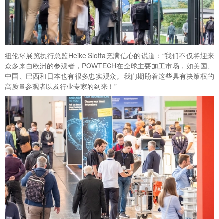
纽伦堡展览执行总监Heike Slotta充满信心的说道：“我们不仅将迎来
众多来自欧洲的参观者，POWTECH在全球主要加工市场，如美国、
中国、巴西和日本也有很多忠实观众。我们期盼着这些具有决策权的
高质量参观者以及行业专家的到来！”