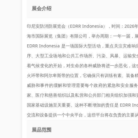
展会介绍
印尼安防消防展览会（EDRR Indonesia），时间：20
海市国际展览（集团）有限公司，举办周期：一年一届，展会面
EDRR Indonesia 是一场国际大型活动，重点关
序、大型工业场地和公共工作场所、污染、风暴、运输安
着气候变化的开始，对生命的各种威胁将进一步恶化，这
火环带和阿尔卑斯带的位置，它确保只有训练有素、装备
威胁和事件的缓解和管理需要每个政府的紧急和安全服
家、医疗和慈善组织以及私营和公共部门相关组织加强和
国家基础设施至关重要。这种不断增加的责任是 EDRR I
交流和设备提供一个中央平台，这些平台将在负责的主要
展品范围