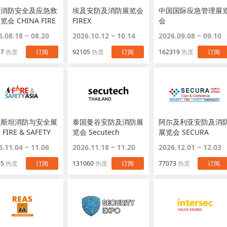
州消防安全及应急救
埃及安防及消防展览会
中国国际应急管理展
览会 CHINA FIRE
FIREX
会
O
6.08.18 ~ 08.20
2026.10.12 ~ 10.14
2026.09.08 ~ 09.10
67
热度
订阅
92105
热度
订阅
162319
热度
订阅
基斯坦消防与安全展
泰国曼谷安防及消防展
阿尔及利亚安防及消
FIRE & SAFETY
览会 Secutech
展览会 SECURA
A
Thailand
NORTH AFRICA
6.11.04 ~ 11.06
2026.11.18 ~ 11.20
2026.12.01 ~ 12.03
65
热度
订阅
131060
热度
订阅
77073
热度
订阅