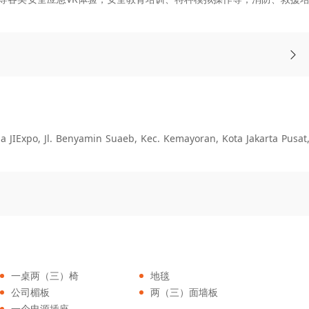
po, Jl. Benyamin Suaeb, Kec. Kemayoran, Kota Jakarta Pusat
一桌两（三）椅
地毯
公司楣板
两（三）面墙板
一个电源插座