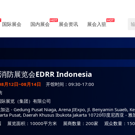
国际展会
国内展会
展会资讯
展会入驻
消防展览会
EDRR Indonesia
08月12日~08月14日
开馆时间：09:30-17:00
防
国际展览（集团）有限公司
雅加达
- Gedung Pusat Niaga, Arena JIExpo, Jl. Benyamin Suaeb, K
karta Pusat, Daerah Khusus Ibukota Jakarta 10720印度尼西亚 -
雅
届
展览面积：10000平方米
展商数量：200家
观众数量：150