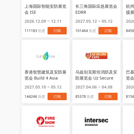
上海国际智能安防展览
长三角国际应急展览会
杭
会 ISE
EDRR
援展
EXP
2026.12.09 ~ 12.11
2027.05.12 ~ 05.12
202
111183
热度
订阅
101464
热度
订阅
845
香港智慧建筑及安防展
乌兹别克斯坦消防及安
巴
览会 Build 4 Asia
防展览会 Uz Secure
览会 
Expo
ASI
2027.05.10 ~ 05.12
2027.04.06 ~ 04.08
202
144246
热度
订阅
85378
热度
订阅
815