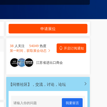
申请展位
38
人关注
54049
热度
开启订阅通知
第一时间，获取展会动态
江苏省进出口商会
【问答社区】，交流，讨论，论坛
我要留言