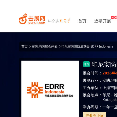
首页
近期开展
首页
安防,消防展会列表
印尼安防消防展览会 EDRR Indonesia
印尼安防
推荐
展会时间：
2026年
展览行业：
安防,消
主办单位：
上海市
展会地点：
印尼
-
Kota Ja
举办周期：一年一
行业专业展