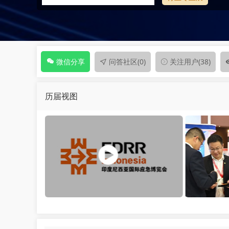
问答社区
(0)
关注用户
(38)
微信分享
历届视图