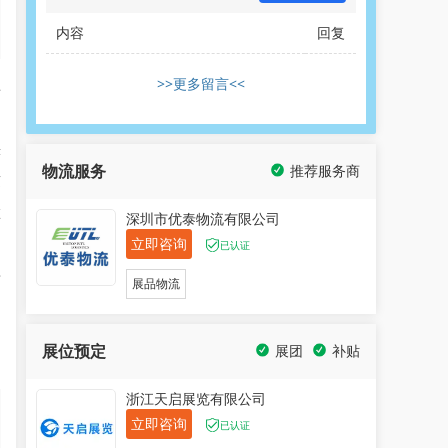
内容
回复
>>更多留言<<
上
秩
物流服务
推荐服务商
随
在
深圳市优泰物流有限公司
立即咨询
已认证
专
展品物流
和
、
展位预定
展团
补贴
浙江天启展览有限公司
立即咨询
已认证