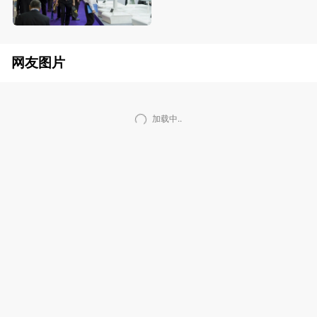
网友图片
加载中..