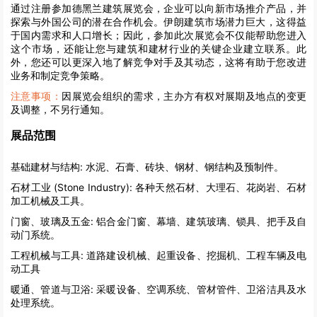
通过注册参加德黑兰建筑展览会，企业可以向新市场推介产品，并
探索与外国公司的潜在合作机会。伊朗建筑市场潜力巨大，这得益
于国内需求和人口增长；因此，参加此次展览会不仅能帮助您进入
这个市场，还能让您与建筑和建材行业的关键企业建立联系。此
外，您还可以更深入地了解竞争对手及其动态，这将有助于您改进
业务和制定竞争策略。
注意事项：
因展览会组织的需求，主办方有权对展期及地点的变更
及调整，不另行通知。
展品范围
基础建材与结构:
水泥、石膏、砖块、钢材、钢结构及预制件。
石材工业 (Stone Industry):
各种天然石材、大理石、花岗岩、石材
加工机械及工具。
门窗、玻璃及五金:
铝合金门窗、幕墙、建筑玻璃、锁具、把手及自
动门系统。
工程机械与工具:
道路建设机械、起重设备、挖掘机、工程车辆及电
动工具
暖通、管道与卫浴:
采暖设备、空调系统、管材管件、卫浴洁具及水
处理系统。