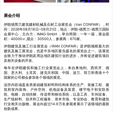
展会介绍
伊朗德黑兰建筑建材机械及石材工业展览会（Iran CONFAIR），时
间：2026年08月18日~08月21日，地点：伊朗-德黑兰-德黑兰国际
会展中心，主办方：IMAG GmbH ，举办周期：一年一届，展会面
积：40000㎡,观众：30500人，参展商：670家。
伊朗建筑及施工行业展览会（IRAN CONFAIR）是伊朗规模最大的
建筑及施工展览会，也是中东地区最负盛名的展览会之一。该展览
会致力于推动伊朗及周边地区建筑行业的进步，并将促进建筑项目
及相关设备的开发。
每年在伊朗建筑和施工行业展览会上，来自奥地利、西班牙、德
国、意大利、土耳其、捷克共和国、中国、波兰、荷兰和香港十个
国家的公司都会参加各个领域的展览。
这些内容涵盖各类基础建筑材料和结构体系的生产、装修工程、建
筑和室内装饰、户外空间、机电设备及装置、楼宇电子和安防系
统、电梯、自动扶梯、传送带和移动系统，以及工具、车间设备、
生产线材料、技术和工程服务、资本市场、专业协会、教育和建筑
行业相关出版物。展会向超过14.9万名参观者展示了该领域的最新
创新成果。