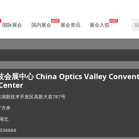
国际展会
国内展会
展会资讯
展会入驻
中心 China Optics Valley Convent
 Center
湖新技术开发区高新大道787号
平方米
湖北
336666