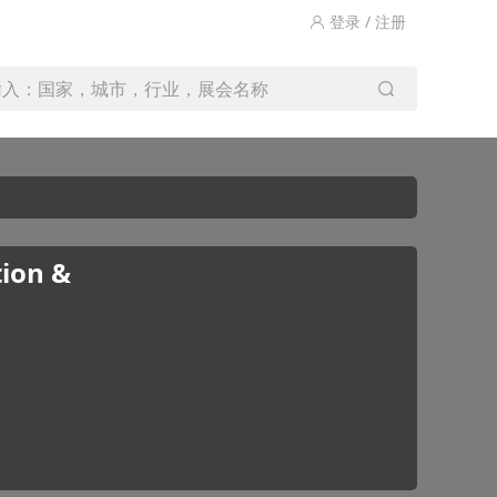
登录 / 注册
输入：国家，城市，行业，展会名称
ion &