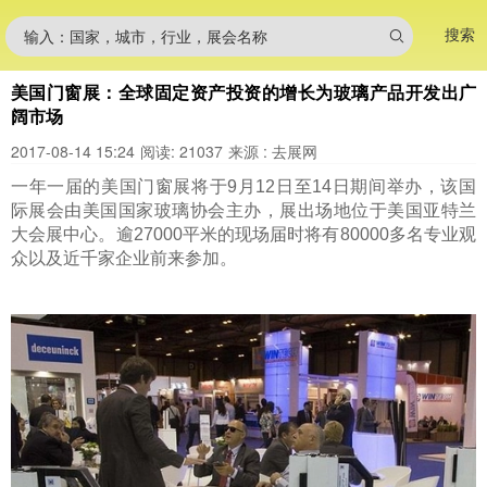
搜索
输入：国家，城市，行业，展会名称
美国门窗展：全球固定资产投资的增长为玻璃产品开发出广
阔市场
2017-08-14 15:24
阅读: 21037
来源 : 去展网
一年一届的美国门窗展将于9月12日至14日期间举办，该国
际展会由
美国国家玻璃协会主办，展出场地位于
美国亚特兰
大会展中心
。逾27000平米的现场届时将有80000多名专业观
众以及近千家企业前来参加。