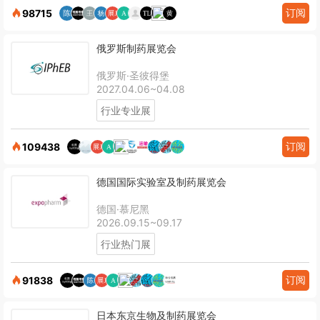
订阅
98715
俄罗斯制药展览会
俄罗斯·圣彼得堡
2027.04.06~04.08
行业专业展
订阅
109438
德国国际实验室及制药展览会
德国·慕尼黑
2026.09.15~09.17
行业热门展
订阅
91838
日本东京生物及制药展览会