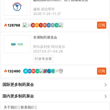
越南·胡志明市
2026.11.25~11.27
订阅
128768
非洲制药展览会
阿尔及利亚·阿尔及尔
2027.04.27~04.29
行业专业展
订阅
132490
国际更多制药展会
国内更多制药展会
关于我们 |
联系我们 |