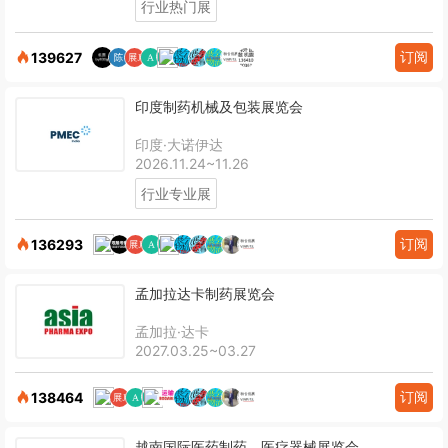
行业热门展
订阅
139627
印度制药机械及包装展览会
印度·大诺伊达
2026.11.24~11.26
行业专业展
订阅
136293
孟加拉达卡制药展览会
孟加拉·达卡
2027.03.25~03.27
订阅
138464
越南国际医药制药、医疗器械展览会