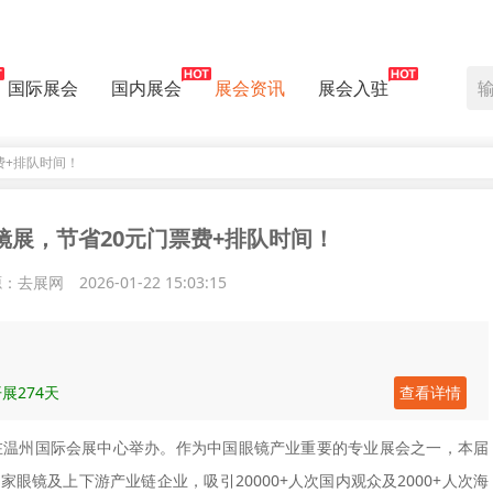
国际展会
国内展会
展会资讯
展会入驻
费+排队时间！
镜展，节省20元门票费+排队时间！
源：去展网
2026-01-22 15:03:15
展274天
查看详情
10日在温州国际会展中心举办。作为中国眼镜产业重要的专业展会之一，本届
0家眼镜及上下游产业链企业，吸引20000+人次国内观众及2000+人次海