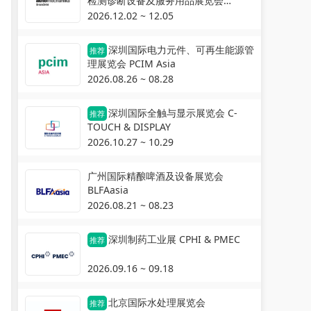
检测诊断设备及服务用品展览会
Automechanika Shanghai
2026.12.02 ~ 12.05
深圳国际电力元件、可再生能源管
推荐
理展览会 PCIM Asia
2026.08.26 ~ 08.28
深圳国际全触与显示展览会 C-
推荐
TOUCH & DISPLAY
2026.10.27 ~ 10.29
广州国际精酿啤酒及设备展览会
BLFAasia
2026.08.21 ~ 08.23
深圳制药工业展 CPHI & PMEC
推荐
2026.09.16 ~ 09.18
北京国际水处理展览会
推荐