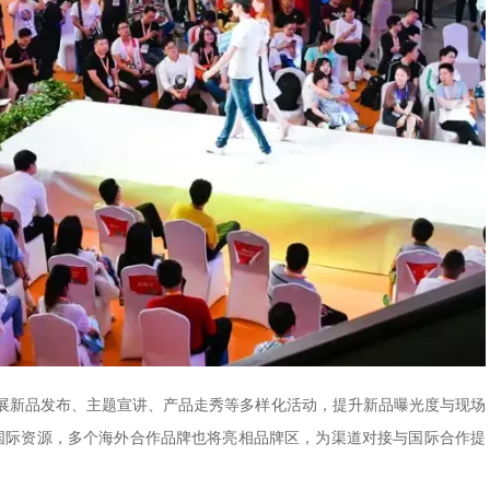
展新品发布、主题宣讲、产品走秀等多样化活动，提升新品曝光度与现场
k的国际资源，多个海外合作品牌也将亮相品牌区，为渠道对接与国际合作提