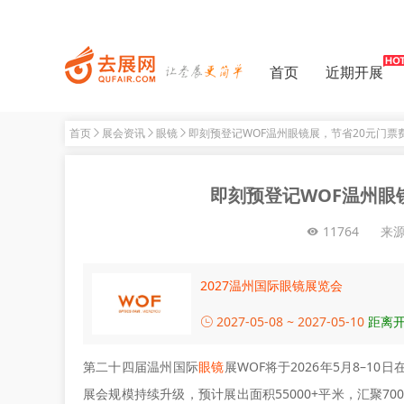
首页
近期开展
首页
展会资讯
眼镜
即刻预登记WOF温州眼镜展，节省20元门票
即刻预登记WOF温州眼
11764
来
2027温州国际眼镜展览会
2027-05-08 ~ 2027-05-10
距离开
第二十四届温州国际
眼镜
展WOF将于2026年5月8–
展会规模持续升级，预计展出面积55000+平米，汇聚70