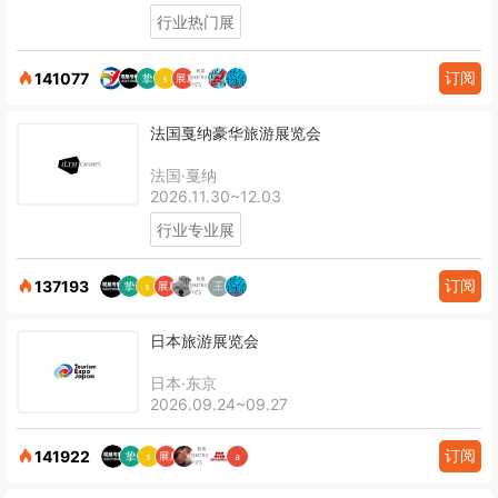
行业热门展
订阅
141077
法国戛纳豪华旅游展览会
法国·戛纳
2026.11.30~12.03
行业专业展
订阅
137193
日本旅游展览会
日本·东京
2026.09.24~09.27
订阅
141922