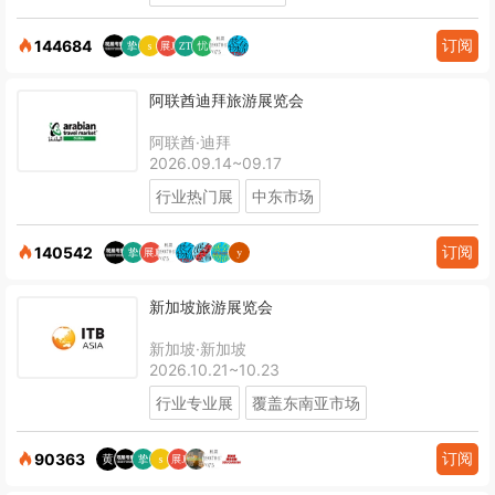
订阅
144684
阿联酋迪拜旅游展览会
阿联酋·迪拜
2026.09.14~09.17
行业热门展
中东市场
订阅
140542
新加坡旅游展览会
新加坡·新加坡
2026.10.21~10.23
行业专业展
覆盖东南亚市场
订阅
90363