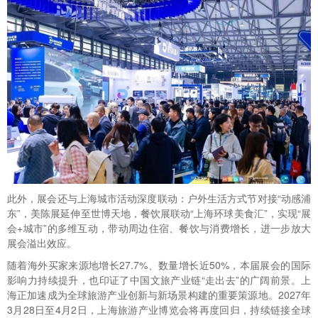
此外，展会还与上海城市活动深度联动：户外生活方式节对接“动感浦
东”，美陈展延伸至世博天地，餐饮展联动“上海环球美食汇”，实现“展
会+城市”的多维互动，带动周边住宿、餐饮与消费增长，进一步放大
展会溢出效应。
随着海外买家来源地增长27.7%、数量增长近50%，本届展会的国际
影响力持续提升，也印证了中国文旅产业链“走出去”的广阔前景。上
海正加速成为全球旅游产业创新与新场景构建的重要策源地。2027年
3月28日至4月2日，上海旅游产业博览会将再度回归，持续链接全球