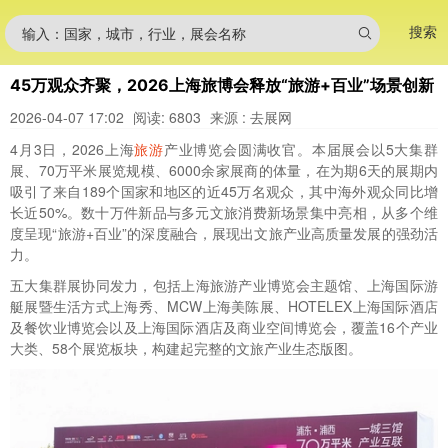
搜索
输入：国家，城市，行业，展会名称
45万观众齐聚，2026上海旅博会释放“旅游+百业”场景创新
2026-04-07 17:02
阅读: 6803
来源 : 去展网
4月3日，2026上海
旅游
产业博览会圆满收官。本届展会以5大集群
展、70万平米展览规模、6000余家展商的体量，在为期6天的展期内
吸引了来自189个国家和地区的近45万名观众，其中海外观众同比增
长近50%。数十万件新品与多元文旅消费新场景集中亮相，从多个维
度呈现“旅游+百业”的深度融合，展现出文旅产业高质量发展的强劲活
力。
五大集群展协同发力，包括上海旅游产业博览会主题馆、上海国际游
艇展暨生活方式上海秀、MCW上海美陈展、HOTELEX上海国际酒店
及餐饮业博览会以及上海国际酒店及商业空间博览会，覆盖16个产业
大类、58个展览板块，构建起完整的文旅产业生态版图。