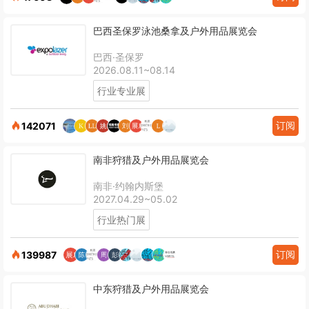
巴西圣保罗泳池桑拿及户外用品展览会
巴西·圣保罗
2026.08.11~08.14
行业专业展
订阅
142071
南非狩猎及户外用品展览会
南非·约翰内斯堡
2027.04.29~05.02
行业热门展
订阅
139987
中东狩猎及户外用品展览会