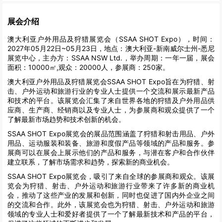
展会介绍
澳大利亚户外用品及狩猎展览会（SSAA SHOT Expo），时间：
2027年05月22日~05月23日，地点：澳大利亚-新南威尔士州-悉尼
展览中心，主办方：SSAA NSW Ltd.，举办周期：一年一届，展会
面积：10000㎡,观众：20000人，参展商：250家。
澳大利亚户外用品及狩猎展览会SSAA SHOT Expo旨在为狩猎、射
击、户外运动和旅游行业的专业人士提供一个交流和展示最新产品
和技术的平台。该展览会汇集了来自世界各地的狩猎及户外用品供
应商、生产商、经销商以及专业人士，为参展商和观众提供了一个
了解最新市场趋势和技术创新的机会。
SSAA SHOT Expo展览会的展品范围涵盖了狩猎和射击用品、户外
用品、运动服装和装备、旅游和度假产品等领域的产品和服务。参
展商可以在展会上展示他们的产品和服务，与潜在客户和合作伙伴
建立联系，了解市场需求和趋势，探索新的商业机会。
SSAA SHOT Expo展览会，吸引了来自全球的参展商和观众。该展
览会为狩猎、射击、户外运动和旅游行业带来了许多新的商业机
会，推动了这些产业的发展和创新，同时也促进了国内外企业之间
的交流和合作。此外，该展览会也为狩猎、射击、户外运动和旅游
领域的专业人士和爱好者提供了一个了解最新技术和产品的平台，