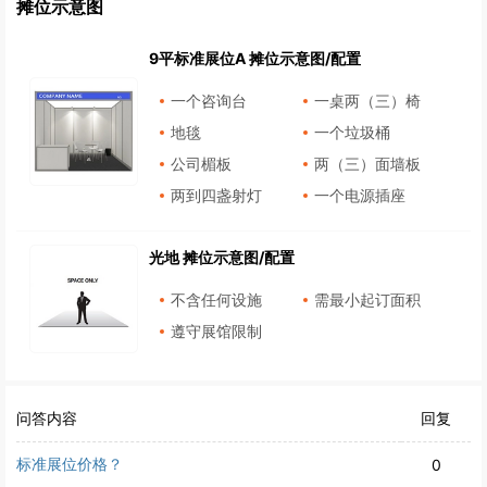
摊位示意图
9平标准展位A 摊位示意图/配置
一个咨询台
一桌两（三）椅
地毯
一个垃圾桶
公司楣板
两（三）面墙板
两到四盏射灯
一个电源插座
光地 摊位示意图/配置
不含任何设施
需最小起订面积
遵守展馆限制
问答内容
回复
标准展位价格？
0