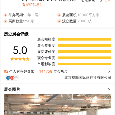
看展馆信息】
举办周期:
一年一届
展览面积:
10000平方米
展商数量:
250家
观众数量:
20000人
历史展会评级
展会规模度
展会专业度
5.0
展商评价度
观众专业度
市场影响度
62
个人有兴趣参加
144758
展会热度
北京华顺国际旅行社有限公司
展会图片