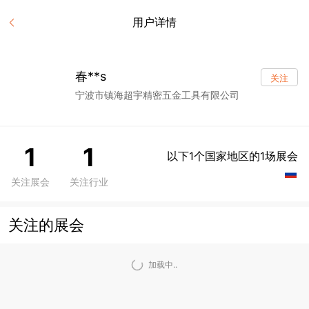
用户详情
春**s
关注
宁波市镇海超宇精密五金工具有限公司
1
1
以下1个国家地区的1场展会
关注展会
关注行业
关注的展会
加载中..