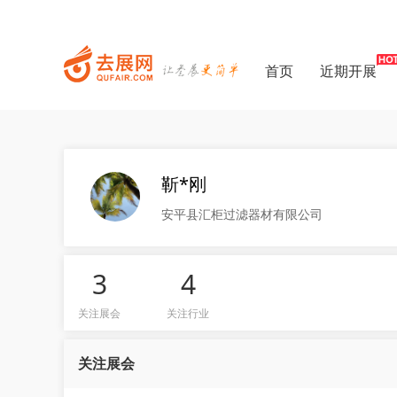
首页
近期开展
靳*刚
安平县汇柜过滤器材有限公司
3
4
关注展会
关注行业
关注展会