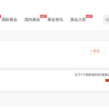
国际展会
国内展会
展会资讯
展会入驻
＋关注
以下1个国家地区的3场展