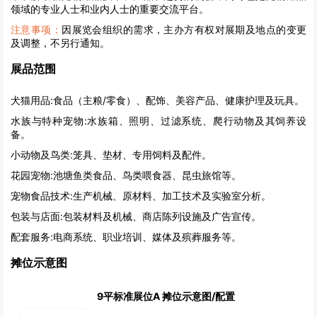
领域的专业人士和业内人士的重要交流平台。
注意事项：
因展览会组织的需求，主办方有权对展期及地点的变更
及调整，不另行通知。
展品范围
犬猫用品:
食品（主粮/零食）、配饰、美容产品、健康护理及玩具。
水族与特种宠物:
水族箱、照明、过滤系统、爬行动物及其饲养设
备。
小动物及鸟类:
笼具、垫材、专用饲料及配件。
花园宠物:
池塘鱼类食品、鸟类喂食器、昆虫旅馆等。
宠物食品技术:
生产机械、原材料、加工技术及实验室分析。
包装与店面:
包装材料及机械、商店陈列设施及广告宣传。
配套服务:
电商系统、职业培训、媒体及殡葬服务等。
摊位示意图
9平标准展位A 摊位示意图/配置