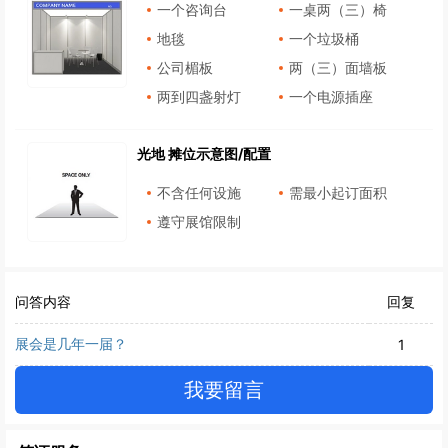
一个咨询台
一桌两（三）椅
地毯
一个垃圾桶
公司楣板
两（三）面墙板
两到四盏射灯
一个电源插座
光地 摊位示意图/配置
不含任何设施
需最小起订面积
遵守展馆限制
问答内容
回复
展会是几年一届？
1
我要留言