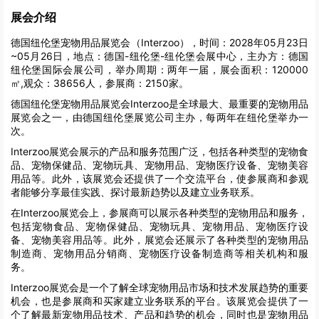
展会介绍
德国纽伦堡宠物用品展览会（Interzoo），时间：2028年05月23日
~05月26日，地点：德国-纽伦堡-纽伦堡会展中心，主办方：德国
纽伦堡国际会展公司，举办周期：两年一届，展会面积：120000
㎡,观众：38656人，参展商：2150家。
德国纽伦堡宠物用品展览会Interzoo是全球最大、最重要的宠物用品
展览会之一，由德国纽伦堡展览公司主办，每两年在纽伦堡举办一
次。
Interzoo展览会展示的产品和服务范围广泛，包括各种类型的宠物食
品、宠物保健品、宠物玩具、宠物用品、宠物医疗设备、宠物美容
用品等。此外，该展览会还提供了一个交流平台，使参展商和参观
者能够分享最佳实践、探讨最新趋势以及建立业务联系。
在Interzoo展览会上，参展商可以展示各种类型的宠物用品和服务，
包括宠物食品、宠物保健品、宠物玩具、宠物用品、宠物医疗设
备、宠物美容用品等。此外，展览会还展示了各种类型的宠物用品
制造商、宠物用品分销商、宠物医疗设备制造商等相关机构和服
务。
Interzoo展览会是一个了解全球宠物用品市场和技术发展趋势的重要
机会，也是参展商和买家建立业务联系的平台。该展览会提供了一
个了解最新宠物用品技术、产品和趋势的机会，同时也是宠物用品