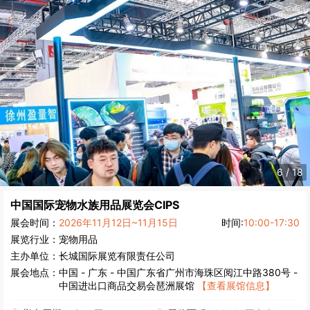
6
/
18
中国国际宠物水族用品展览会
CIPS
展会时间：
2026年11月12日~11月15日
时间:
10:00-17:30
展览行业：
宠物用品
主办单位：
长城国际展览有限责任公司
展会地点：
中国
-
广东
- 中国广东省广州市海珠区阅江中路380号 -
中国进出口商品交易会琶洲展馆
【查看展馆信息】