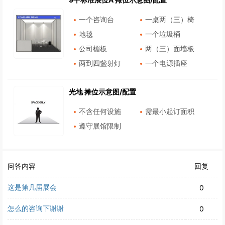
一个咨询台
一桌两（三）椅
地毯
一个垃圾桶
公司楣板
两（三）面墙板
两到四盏射灯
一个电源插座
光地 摊位示意图/配置
不含任何设施
需最小起订面积
遵守展馆限制
问答内容
回复
这是第几届展会
0
怎么的咨询下谢谢
0