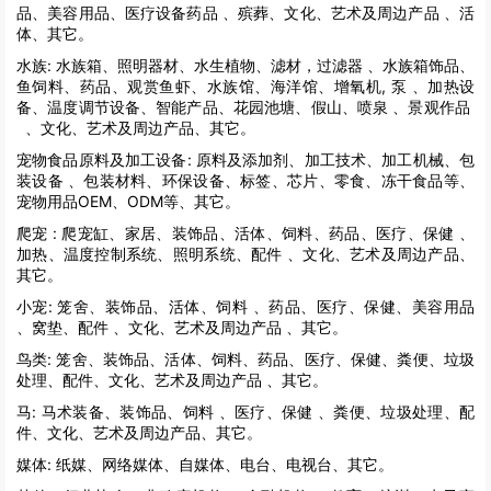
品、美容用品、医疗设备药品 、殡葬、文化、艺术及周边产品 、活
体、其它。
水族:
水族箱、照明器材、水生植物、滤材，过滤器 、水族箱饰品、
鱼饲料、药品、观赏鱼虾、水族馆、海洋馆、增氧机, 泵 、加热设
备、温度调节设备、智能产品、花园池塘、假山、喷泉 、景观作品
、文化、艺术及周边产品、其它。
宠物食品原料及加工设备:
原料及添加剂、加工技术、加工机械、包
装设备 、包装材料、环保设备、标签、芯片、零食、冻干食品等、
宠物用品OEM、ODM等、其它。
爬宠 :
爬宠缸、家居、装饰品、活体、饲料、药品、医疗、保健 、
加热、温度控制系统、照明系统、配件 、文化、艺术及周边产品、
其它。
小宠:
笼舍、装饰品、活体、饲料 、药品、医疗、保健、美容用品
、窝垫、配件 、文化、艺术及周边产品 、其它。
鸟类:
笼舍、装饰品、活体、饲料、药品、医疗、保健、粪便、垃圾
处理、配件、文化、艺术及周边产品 、其它。
马:
马术装备、装饰品、饲料 、医疗、保健 、粪便、垃圾处理、配
件、文化、艺术及周边产品、其它。
媒体:
纸媒、网络媒体、自媒体、电台、电视台、其它。