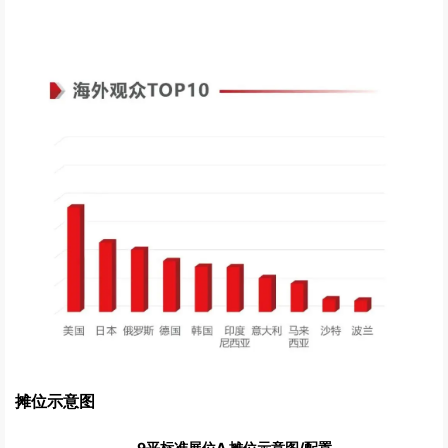
摊位示意图
9平标准展位A 摊位示意图/配置