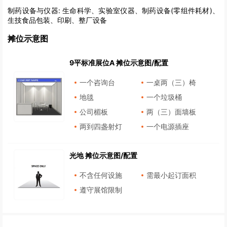
制药设备与仪器:
生命科学、实验室仪器、制药设备(零组件耗材)、
生技食品包装、印刷、整厂设备
摊位示意图
9平标准展位A 摊位示意图/配置
一个咨询台
一桌两（三）椅
地毯
一个垃圾桶
公司楣板
两（三）面墙板
两到四盏射灯
一个电源插座
光地 摊位示意图/配置
不含任何设施
需最小起订面积
遵守展馆限制