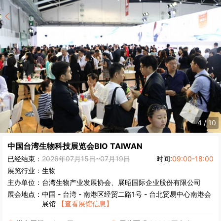
5
/
10
中国台湾生物科技展览会
BIO TAIWAN
已经结束：
2026年07月15日~07月19日
时间:
09:00-18:00
展览行业：
生物
主办单位：
台湾生物产业发展协会、展昭国际企业股份有限公司
展会地点：
中国
-
台湾
- 南港区经贸二路1号 - 台北贸易中心南港会
展馆
【查看展馆信息】