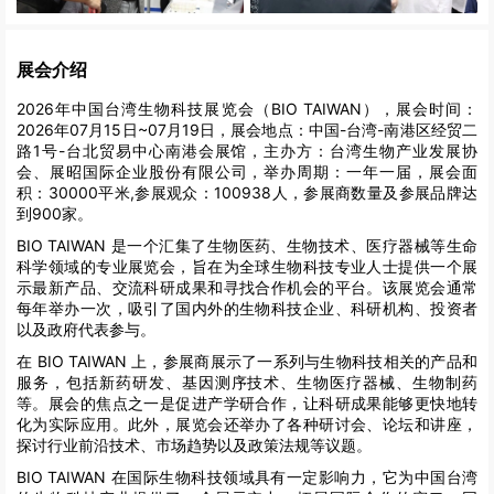
展会介绍
2026年中国台湾生物科技展览会（BIO TAIWAN），展会时间：
2026年07月15日~07月19日，展会地点：中国-台湾-南港区经贸二
路1号-台北贸易中心南港会展馆，主办方：台湾生物产业发展协
会、展昭国际企业股份有限公司，举办周期：一年一届，展会面
积：30000平米,参展观众：100938人，参展商数量及参展品牌达
到900家。
BIO TAIWAN 是一个汇集了生物医药、生物技术、医疗器械等生命
科学领域的专业展览会，旨在为全球生物科技专业人士提供一个展
示最新产品、交流科研成果和寻找合作机会的平台。该展览会通常
每年举办一次，吸引了国内外的生物科技企业、科研机构、投资者
以及政府代表参与。
在 BIO TAIWAN 上，参展商展示了一系列与生物科技相关的产品和
服务，包括新药研发、基因测序技术、生物医疗器械、生物制药
等。展会的焦点之一是促进产学研合作，让科研成果能够更快地转
化为实际应用。此外，展览会还举办了各种研讨会、论坛和讲座，
探讨行业前沿技术、市场趋势以及政策法规等议题。
BIO TAIWAN 在国际生物科技领域具有一定影响力，它为中国台湾