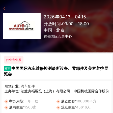
2026年04.13 - 04.15
开放时间:09:00 - 18:00
中国 · 北京
首都国际会展中心
行业专业展
中国国际汽车维修检测诊断设备、零部件及美容养护展
推荐
览会
展览行业:
汽车配件
主办单位: 法兰克福展览（上海）有限公司、中国机械国际合作股份有
举办周期:
一年一届
展览面积:
100000平方
展商数量:
1500家
观众数量:
45616人