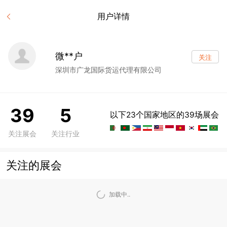
用户详情
微**户
关注
深圳市广龙国际货运代理有限公司
39
5
以下23个国家地区的39场展会
关注展会
关注行业
关注的展会
加载中..