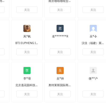
浙江鹿枫户外用品有限公司
南京啪啦啪啦贸易有限公司
关注
关注
关注
凤*帆
老*******R
吴*令
BTI EUPHENG INK
汉佳（福建）展示科技有限公司
关注
关注
关注
李*瑾
吴*帅
微**户
北京逃花园科技有限公司
奥特莱斯国际商务服务（北京）有限公司
关注
关注
关注