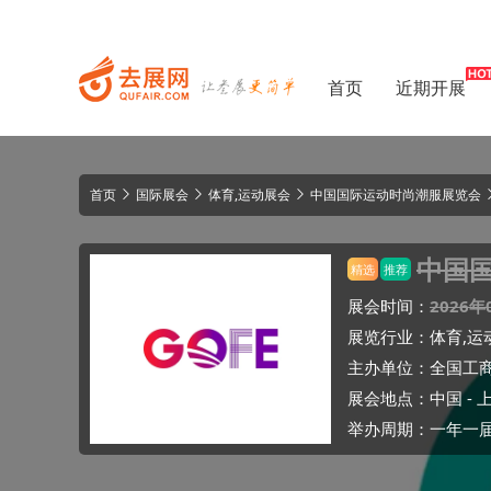
首页
近期开展
首页
国际展会
体育,运动展会
中国国际运动时尚潮服展览会
中国
精选
推荐
展会时间：
2026年
展览行业：
体育,运
主办单位：
全国工
展会地点：
中国
-
举办周期：一年一