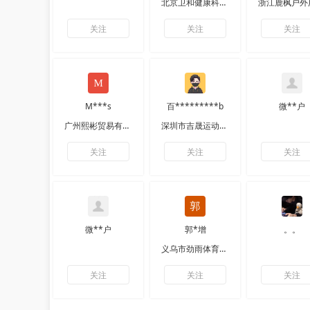
北京卫和健康科技有限公司
关注
关注
关注
M***s
百*********b
微**户
广州熙彬贸易有限公司
深圳市吉晟运动用品有限公司
关注
关注
关注
微**户
郭*增
。。
义乌市劲雨体育用品有限公司
关注
关注
关注