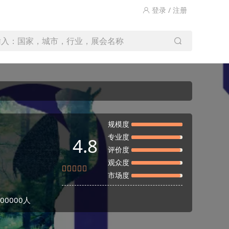
登录 / 注册
输入：国家，城市，行业，展会名称
规模度
专业度
4.8
评价度
观众度
市场度
0000人