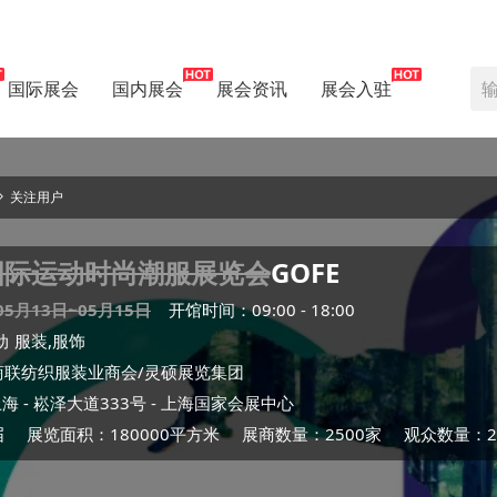
国际展会
国内展会
展会资讯
展会入驻
关注用户
国际运动时尚潮服展览会
GOFE
05月13日~05月15日
开馆时间：09:00 - 18:00
动
服装,服饰
商联纺织服装业商会/灵硕展览集团
上海
- 崧泽大道333号 -
上海国家会展中心
届
展览面积：180000平方米
展商数量：2500家
观众数量：20