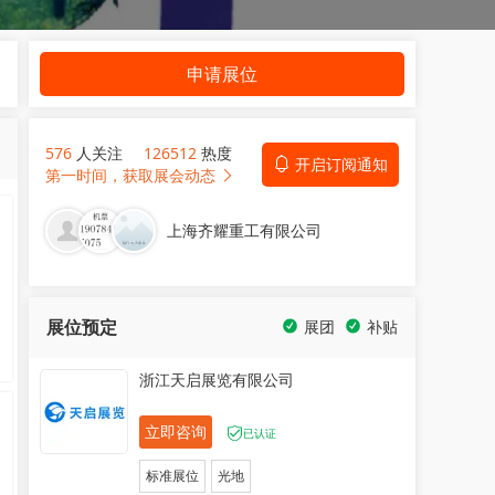
申请展位
576
人关注
126512
热度
开启订阅通知
第一时间，获取展会动态
上海齐耀重工有限公司
展位预定
展团
补贴
浙江天启展览有限公司
立即咨询
已认证
标准展位
光地