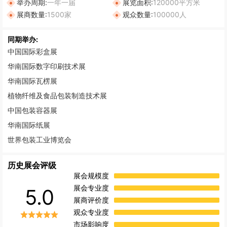
举办周期:
一年一届
展览面积:
120000平方米
展商数量:
1500家
观众数量:
100000人
同期举办:
中国国际彩盒展
华南国际数字印刷技术展
华南国际瓦楞展
植物纤维及食品包装制造技术展
中国包装容器展
华南国际纸展
世界包装工业博览会
历史展会评级
展会规模度
展会专业度
5.0
展商评价度
观众专业度
市场影响度