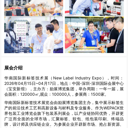
展会介绍
华南国际新标签技术展（New Label Industry Expo），时间：
2026年04月15日~04月17日，地点：中国-深圳-深圳国际会展中心
（宝安新馆），主办方：励展博览集团，举办周期：一年一届，展
会面积：120000㎡,观众：100000人，参展商：1500家。
华南国际新标签技术展览会由励展博览集团主办，集中展示标签生
产的前沿技术工艺和高新设备与材料及专业服务。作为WEPACK世
界包装工业博览会旗下包装系列展会，以产业链协同优势，开辟更
广泛而全面的全球市场，汇聚标签、软包、纸包装印刷、终端品
牌，设计师及供应链企业。为参展企业开辟新市场、抢占新资源、