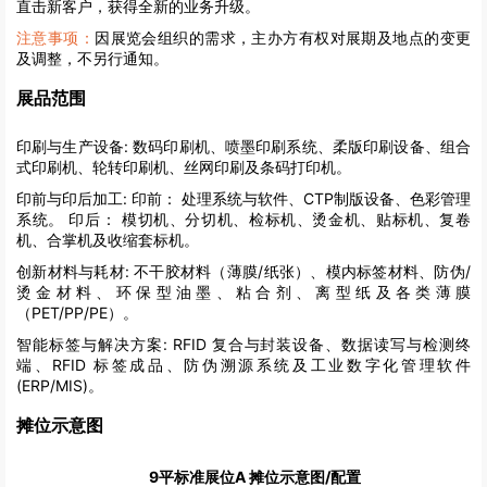
直击新客户，获得全新的业务升级。
注意事项：
因展览会组织的需求，主办方有权对展期及地点的变更
及调整，不另行通知。
展品范围
印刷与生产设备:
数码印刷机、喷墨印刷系统、柔版印刷设备、组合
式印刷机、轮转印刷机、丝网印刷及条码打印机。
印前与印后加工:
印前： 处理系统与软件、CTP制版设备、色彩管理
系统。 印后： 模切机、分切机、检标机、烫金机、贴标机、复卷
机、合掌机及收缩套标机。
创新材料与耗材:
不干胶材料（薄膜/纸张）、模内标签材料、防伪/
烫金材料、环保型油墨、粘合剂、离型纸及各类薄膜
（PET/PP/PE）。
智能标签与解决方案:
RFID 复合与封装设备、数据读写与检测终
端、RFID 标签成品、防伪溯源系统及工业数字化管理软件
(ERP/MIS)。
摊位示意图
9平标准展位A 摊位示意图/配置