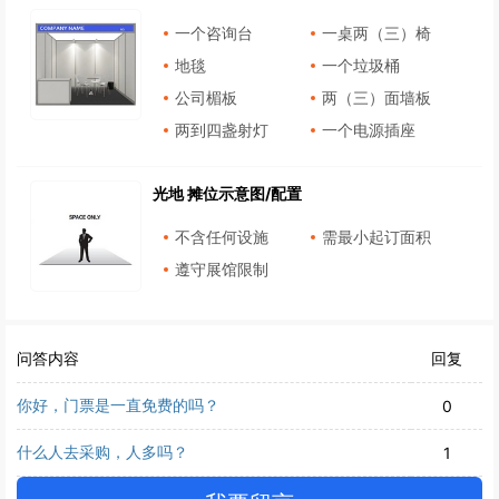
一个咨询台
一桌两（三）椅
地毯
一个垃圾桶
公司楣板
两（三）面墙板
两到四盏射灯
一个电源插座
光地 摊位示意图/配置
不含任何设施
需最小起订面积
遵守展馆限制
问答内容
回复
你好，门票是一直免费的吗？
0
什么人去采购，人多吗？
1