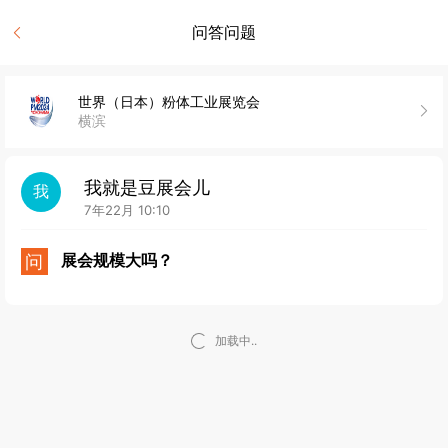
问答问题
世界（日本）粉体工业展览会
横滨
我就是豆展会儿
我
7年22月 10:10
问
展会规模大吗？
加载中..