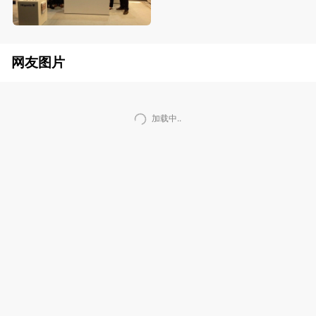
网友图片
加载中..