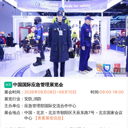
7
/
13
中国国际应急管理展览会
推荐
展会时间：
2026年09月08日~09月10日
时间:
09:00-18:00
展览行业：
安防,消防
主办单位：
应急管理部国际交流合作中心
展会地点：
中国
-
北京
- 北京市朝阳区天辰东路7号 - 北京国家会议
中心
【查看展馆信息】