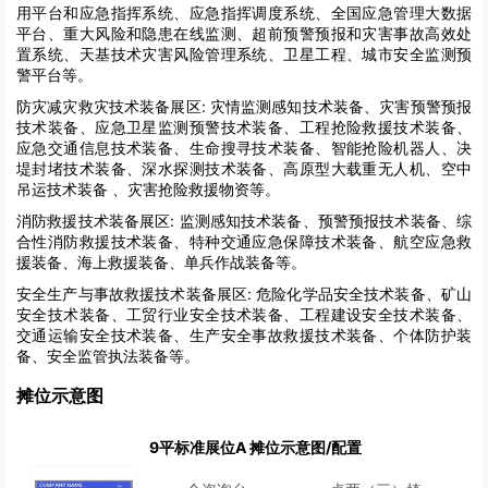
用平台和应急指挥系统、应急指挥调度系统、全国应急管理大数据
平台、重大风险和隐患在线监测、超前预警预报和灾害事故高效处
置系统、天基技术灾害风险管理系统、卫星工程、城市安全监测预
警平台等。
防灾减灾救灾技术装备展区:
灾情监测感知技术装备、灾害预警预报
技术装备、应急卫星监测预警技术装备、工程抢险救援技术装备、
应急交通信息技术装备、生命搜寻技术装备、智能抢险机器人、决
堤封堵技术装备、深水探测技术装备、高原型大载重无人机、空中
吊运技术装备 、灾害抢险救援物资等。
消防救援技术装备展区:
监测感知技术装备、预警预报技术装备、综
合性消防救援技术装备、特种交通应急保障技术装备、航空应急救
援装备、海上救援装备、单兵作战装备等。
安全生产与事故救援技术装备展区:
危险化学品安全技术装备、矿山
安全技术装备、工贸行业安全技术装备、工程建设安全技术装备、
交通运输安全技术装备、生产安全事故救援技术装备、个体防护装
备、安全监管执法装备等。
摊位示意图
9平标准展位A 摊位示意图/配置