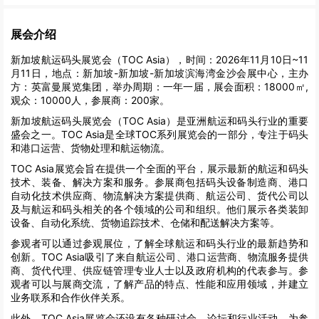
展会介绍
新加坡航运码头展览会（TOC Asia），时间：2026年11月10日~11
月11日，地点：新加坡-新加坡-新加坡滨海湾金沙会展中心，主办
方：英富曼展览集团，举办周期：一年一届，展会面积：18000㎡,
观众：10000人，参展商：200家。
新加坡航运码头展览会（TOC Asia）是亚洲航运和码头行业的重要
盛会之一。TOC Asia是全球TOC系列展览会的一部分，专注于码头
和港口运营、货物处理和航运物流。
TOC Asia展览会旨在提供一个全面的平台，展示最新的航运和码头
技术、装备、解决方案和服务。参展商包括码头设备制造商、港口
自动化技术供应商、物流解决方案提供商、航运公司、货代公司以
及与航运和码头相关的各个领域的公司和组织。他们展示各类装卸
设备、自动化系统、货物追踪技术、仓储和配送解决方案等。
参观者可以通过参观展位，了解全球航运和码头行业的最新趋势和
创新。TOC Asia吸引了来自航运公司、港口运营商、物流服务提供
商、货代代理、供应链管理专业人士以及政府机构的代表参与。参
观者可以与展商交流，了解产品的特点、性能和应用领域，并建立
业务联系和合作伙伴关系。
此外，TOC Asia展览会还设有各种研讨会、论坛和行业活动，为参