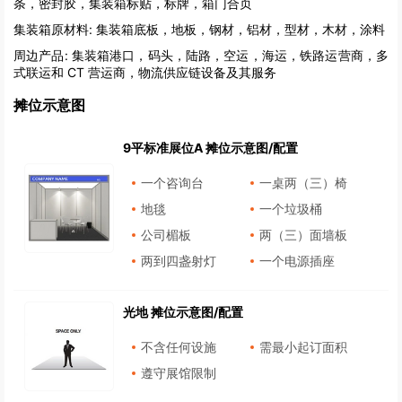
条，密封胶，集装箱标贴，标牌，箱门合页
集装箱原材料:
集装箱底板，地板，钢材，铝材，型材，木材，涂料
周边产品:
集装箱港口，码头，陆路，空运，海运，铁路运营商，多
式联运和 CT 营运商，物流供应链设备及其服务
摊位示意图
9平标准展位A 摊位示意图/配置
一个咨询台
一桌两（三）椅
地毯
一个垃圾桶
公司楣板
两（三）面墙板
两到四盏射灯
一个电源插座
光地 摊位示意图/配置
不含任何设施
需最小起订面积
遵守展馆限制