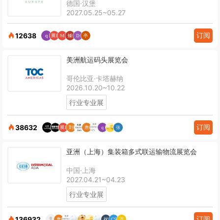
德国·汉堡
2027.05.25~05.27
订阅
12638
美洲航运码头展览会
哥伦比亚·卡塔赫纳
2026.10.20~10.22
行业专业展
订阅
38632
亚洲（上海）集装箱多式联运输物流展览会
中国·上海
2027.04.21~04.23
行业专业展
订阅
136932