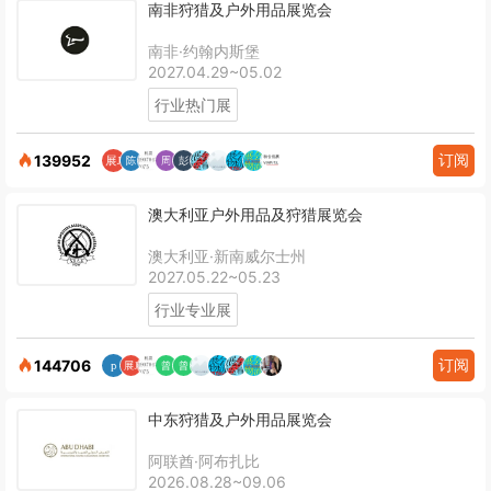
南非狩猎及户外用品展览会
南非·约翰内斯堡
2027.04.29~05.02
行业热门展
订阅
139952
澳大利亚户外用品及狩猎展览会
澳大利亚·新南威尔士州
2027.05.22~05.23
行业专业展
订阅
144706
中东狩猎及户外用品展览会
阿联酋·阿布扎比
2026.08.28~09.06