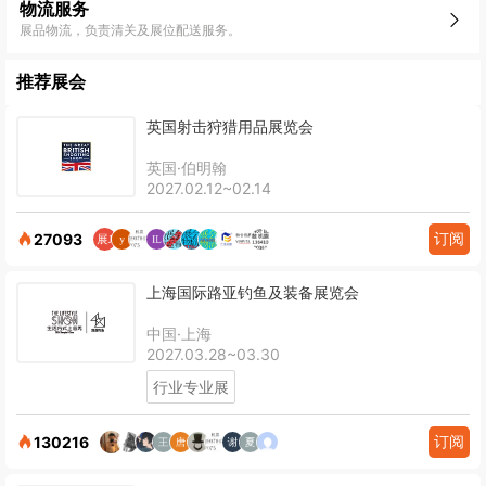
物流服务
展品物流，负责清关及展位配送服务。
推荐展会
英国射击狩猎用品展览会
英国·伯明翰
2027.02.12~02.14
订阅
27093
上海国际路亚钓鱼及装备展览会
中国·上海
2027.03.28~03.30
行业专业展
订阅
130216