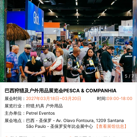
5
/
7
巴西狩猎及户外用品展览会
PESCA & COMPANHIA
展会时间：
2027年03月18日~03月20日
时间:
09:00-18:00
展览行业：
狩猎,钓具
户外用品
主办单位：
Petrel Eventos
展会地点：
巴西
-
圣保罗
- Av. Olavo Fontoura, 1209 Santana
São Paulo - 圣保罗安年比会展中心
【查看展馆信息】