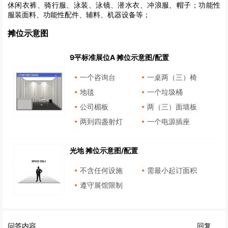
休闲衣裤、骑行服、泳装、泳镜、潜水衣、冲浪服、帽子；功能性
服装面料、功能性配件、辅料、机器设备等；
摊位示意图
9平标准展位A 摊位示意图/配置
一个咨询台
一桌两（三）椅
地毯
一个垃圾桶
公司楣板
两（三）面墙板
两到四盏射灯
一个电源插座
光地 摊位示意图/配置
不含任何设施
需最小起订面积
遵守展馆限制
问答内容
回复