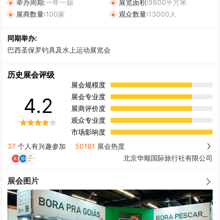
举办周期:
一年一届
展览面积:
9800平方米
展商数量:
100家
观众数量:
13000人
同期举办:
巴西圣保罗钓具及水上运动展览会
历史展会评级
展会规模度
展会专业度
4.2
展商评价度
观众专业度
市场影响度
37
个人有兴趣参加
50181
展会热度
北京华顺国际旅行社有限公司
展会图片