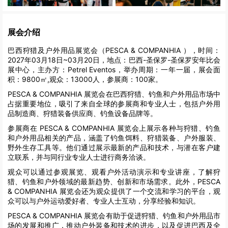
展会介绍
巴西狩猎及户外用品展览会（PESCA & COMPANHIA ），时间：
2027年03月18日~03月20日，地点：巴西-圣保罗-圣保罗安年比会
展中心，主办方：Petrel Eventos，举办周期：一年一届，展会面
积：9800㎡,观众：13000人，参展商：100家。
PESCA & COMPANHIA 展览会在巴西狩猎、钓鱼和户外用品市场中
占据重要地位，吸引了来自全球的参展商和专业人士，包括户外用
品制造商、狩猎装备供应商、钓鱼设备品牌等。
参展商在 PESCA & COMPANHIA 展览会上展示各种与狩猎、钓鱼
和户外用品相关的产品，涵盖了钓鱼饵料、狩猎装备、户外服装、
野外生存工具等。他们通过展示最新的产品和技术，与潜在客户建
立联系，并与同行业专业人士进行商务洽谈。
观众可以通过参观展览、观看户外活动演示和专业讲座，了解狩
猎、钓鱼和户外领域的最新趋势、创新和市场需求。此外，PESCA
& COMPANHIA 展览会还为观众提供了一个交流和学习的平台，观
众可以与户外运动爱好者、专业人士互动，分享经验和知识。
PESCA & COMPANHIA 展览会有助于促进狩猎、钓鱼和户外用品市
场的发展和推广，推动户外装备和技术的进步，以及促进巴西及全