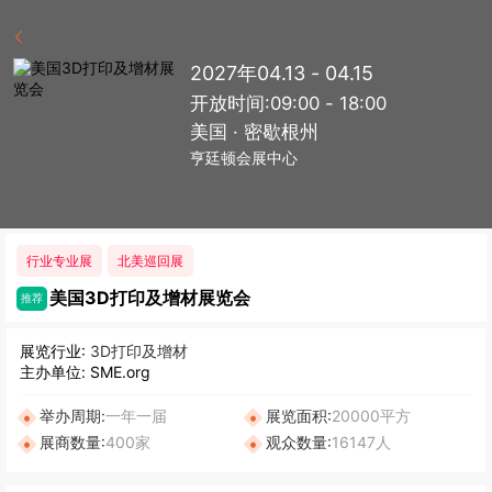
2027年04.13 - 04.15
开放时间:09:00 - 18:00
美国 · 密歇根州
亨廷顿会展中心
行业专业展
北美巡回展
美国3D打印及增材展览会
推荐
展览行业:
3D打印及增材
主办单位: SME.org
举办周期:
一年一届
展览面积:
20000平方
展商数量:
400家
观众数量:
16147人