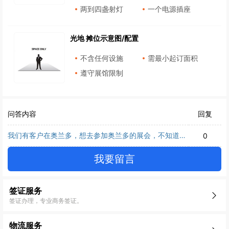
两到四盏射灯
一个电源插座
光地 摊位示意图/配置
不含任何设施
需最小起订面积
遵守展馆限制
问答内容
回复
我们有客户在奥兰多，想去参加奥兰多的展会，不知道这
0
个展会专不专业？在当地人眼里怎么样？
我要留言
签证服务
签证办理，专业商务签证。
物流服务