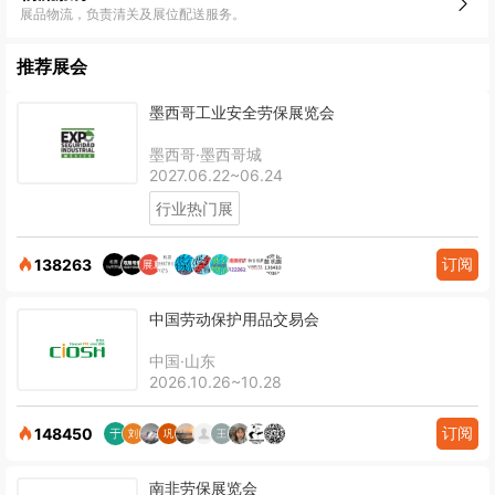
展品物流，负责清关及展位配送服务。
推荐展会
墨西哥工业安全劳保展览会
墨西哥·墨西哥城
2027.06.22~06.24
行业热门展
订阅
138263
中国劳动保护用品交易会
中国·山东
2026.10.26~10.28
订阅
148450
南非劳保展览会