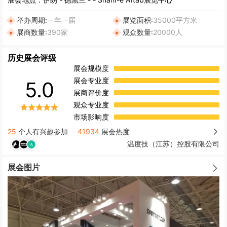
举办周期:
一年一届
展览面积:
35000平方米
展商数量:
390家
观众数量:
20000人
历史展会评级
展会规模度
展会专业度
5.0
展商评价度
观众专业度
市场影响度
25
个人有兴趣参加
41934
展会热度
温度技（江苏）控股有限公司
展会图片