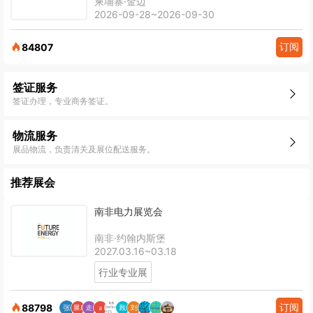
柬埔寨·金边
2026-09-28~2026-09-30
订阅
84807
签证服务
签证办理，专业商务签证。
物流服务
展品物流，负责清关及展位配送服务。
推荐展会
南非电力展览会
南非·约翰内斯堡
2027.03.16~03.18
行业专业展
订阅
88798