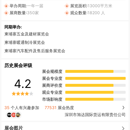
举办周期:
一年一届
展览面积:
13000平方米
展商数量:
350家
观众数量:
18200 人
同期举办:
柬埔寨五金及建材展览会
柬埔寨暖通制冷展览会
柬埔寨汽车配件及售后服务展览会
历史展会评级
展会规模度
展会专业度
4.2
展商评价度
观众专业度
市场影响度
35
个人有兴趣参加
77531
展会热度
深圳市旭达国际货运有限责任公司
展会图片