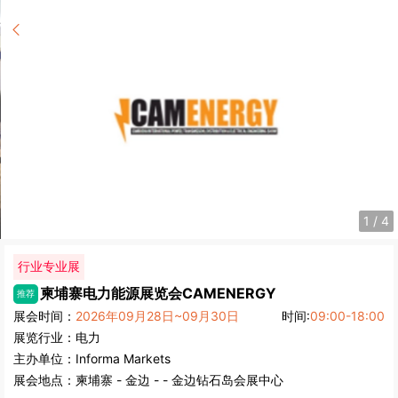
1
/
4
行业专业展
柬埔寨电力能源展览会
CAMENERGY
推荐
展会时间：
2026年09月28日~09月30日
时间:
09:00-18:00
展览行业：
电力
主办单位：
Informa Markets
展会地点：
柬埔寨
-
金边
- - 金边钻石岛会展中心