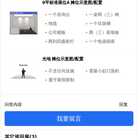
9平标准展位A 摊位示意图/配置
一个咨询台
一桌两（三）椅
地毯
一个垃圾桶
公司楣板
两（三）面墙板
两到四盏射灯
一个电源插座
光地 摊位示意图/配置
不含任何设施
需最小起订面积
遵守展馆限制
问答内容
回复
我要留言
其它巡回展(3)