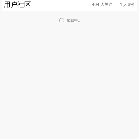
用户社区
404 人关注
1 人评价
加载中..