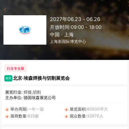
2027年06.23 - 06.26
开放时间:09:00 - 18:00
中国 · 上海
上海新国际博览中心
行业专业展
北京·埃森焊接与切割展览会
推荐
展览行业:
焊接,切割
主办单位: 德国埃森展览公司
举办周期:
一年一届
展览面积:
80500平方
展商数量:
822家
观众数量:
32970人