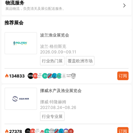
物流服务
展品物流，负责清关及展位配送服务。
推荐展会
波兰渔业展览会
波兰·格但斯克
2026.09.09~09.11
行业热门展
覆盖欧洲市场
订阅
134833
挪威水产及渔业展览会
挪威·特隆赫姆
2027.08.24~08.26
行业专业展
订阅
27378