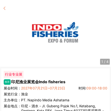
1
/
4
行业专业展
印尼渔业展览会
Indo fisheries
推荐
展会时间：
2027年07月21日~07月23日
时间:
09:00-18:00
展览行业：
渔业
主办单位：
PT. Napindo Media Ashatama
展会地点：
印尼
-
泗水
- Jl. Gubeng Pojok No.1, Ketabang,
Genteng, Kota SBY, Jawa Timur 60272印度尼西亚 -