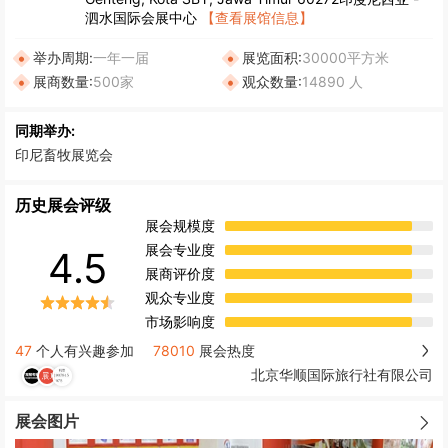
泗水国际会展中心
【查看展馆信息】
举办周期:
一年一届
展览面积:
30000平方米
展商数量:
500家
观众数量:
14890 人
同期举办:
印尼畜牧展览会
历史展会评级
展会规模度
展会专业度
4.5
展商评价度
观众专业度
市场影响度
47
个人有兴趣参加
78010
展会热度
北京华顺国际旅行社有限公司
展会图片