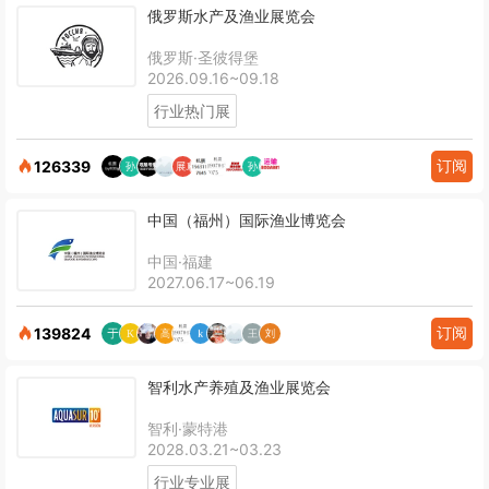
俄罗斯水产及渔业展览会
俄罗斯·圣彼得堡
2026.09.16~09.18
行业热门展
订阅
126339
中国（福州）国际渔业博览会
中国·福建
2027.06.17~06.19
订阅
139824
智利水产养殖及渔业展览会
智利·蒙特港
2028.03.21~03.23
行业专业展