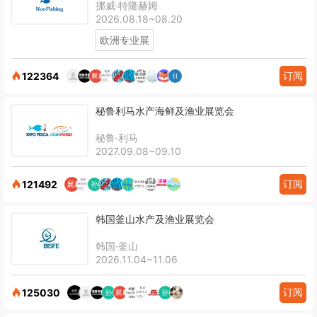
挪威·特隆赫姆
2026.08.18~08.20
欧洲专业展
订阅
122364
秘鲁利马水产海鲜及渔业展览会
秘鲁·利马
2027.09.08~09.10
订阅
121492
韩国釜山水产及渔业展览会
韩国·釜山
2026.11.04~11.06
订阅
125030