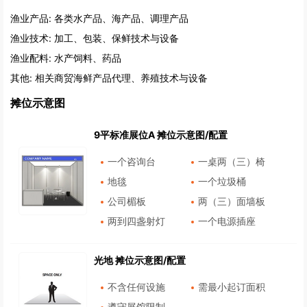
渔业产品:
各类水产品、海产品、调理产品
渔业技术:
加工、包装、保鲜技术与设备
渔业配料:
水产饲料、药品
其他:
相关商贸海鲜产品代理、养殖技术与设备
摊位示意图
9平标准展位A 摊位示意图/配置
一个咨询台
一桌两（三）椅
地毯
一个垃圾桶
公司楣板
两（三）面墙板
两到四盏射灯
一个电源插座
光地 摊位示意图/配置
不含任何设施
需最小起订面积
遵守展馆限制