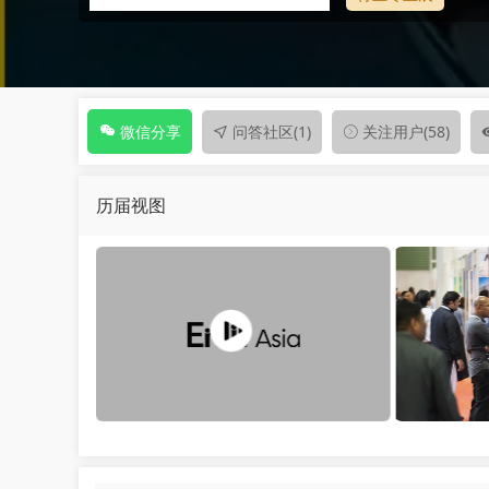
问答社区
(1)
关注用户
(58)
微信分享
历届视图