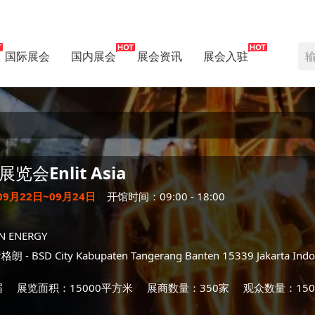
国际展会
国内展会
展会资讯
展会入驻
展览会
Enlit Asia
09月22日~09月24日
开馆时间：09:00 - 18:00
N ENERGY
唐格朗
- BSD City Kabupaten Tangerang Banten 15339 Jakarta Indo
届
展览面积：15000平方米
展商数量：350家
观众数量：150