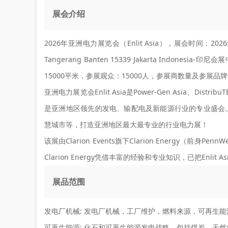
展会介绍
2026年亚洲电力展览会（Enlit Asia），展会时间：2026年
Tangerang Banten 15339 Jakarta Indon
15000平米，参展观众：15000人，参展商数量及参展品牌
亚洲电力展览会Enlit Asia是Power-Gen Asia、Distribu
是亚洲地区领先的发电、输配电及新能源行业的专业盛会
慧城市等，打造亚洲地区最大最专业的行业电力展！
该展由Clarion Events旗下Clarion Energy
Clarion Energy凭借丰富的经验和专业知识，已把Enl
展品范围
发电厂机械:
发电厂机械，工厂维护，燃料来源，可再生能
可再生能源:
化石和可再生能源发电战略，包括煤炭，天然