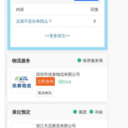
内容
回复
这届不是在泰国么？
0
n
：
>>更多留言<<
a
物流服务
推荐服务商
智
深圳市优泰物流有限公司
，
立即咨询
已认证
展品物流
展位预定
展团
补贴
浙江天启展览有限公司