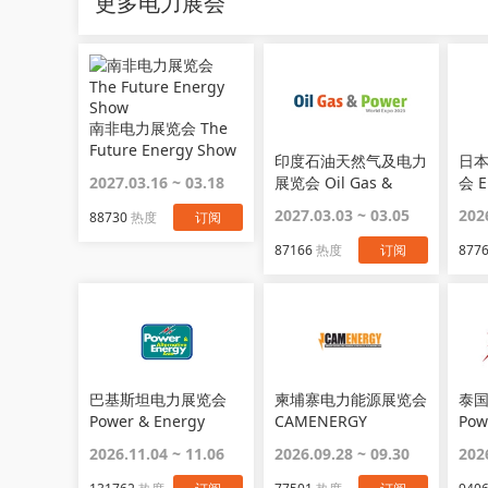
更多电力展会
南非电力展览会 The
Future Energy Show
印度石油天然气及电力
日
展览会 Oil Gas &
会 E
2027.03.16 ~ 03.18
Power
2027.03.03 ~ 03.05
202
88730
热度
订阅
87166
热度
订阅
877
巴基斯坦电力展览会
柬埔寨电力能源展览会
泰
Power & Energy
CAMENERGY
Pow
2026.11.04 ~ 11.06
2026.09.28 ~ 09.30
202