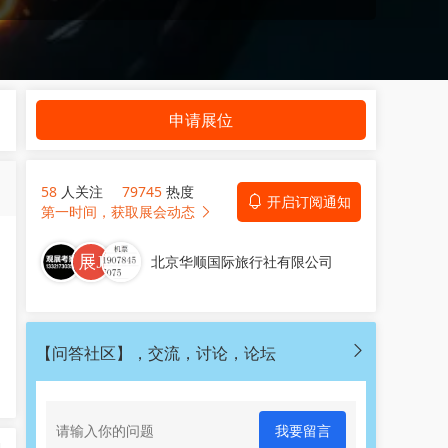
申请展位
58
人关注
79745
热度
开启订阅通知
第一时间，获取展会动态
北京华顺国际旅行社有限公司
【问答社区】，交流，讨论，论坛
我要留言