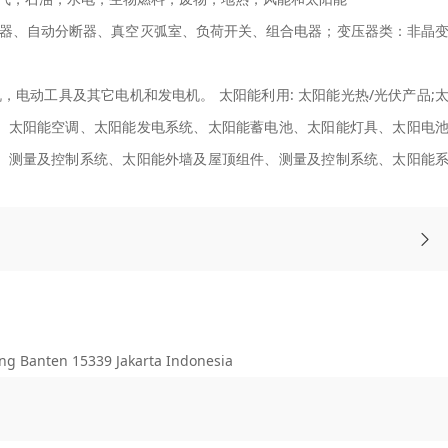
器、自动分断器、真空灭弧室、负荷开关、组合电器；变压器类：非晶
电动工具及其它电机和发电机。 太阳能利用: 太阳能光热/光伏产品;
、太阳能空调、太阳能发电系统、太阳能蓄电池、太阳能灯具、太阳电
、测量及控制系统、太阳能外墙及屋顶组件、测量及控制系统、太阳能
Banten 15339 Jakarta Indonesia