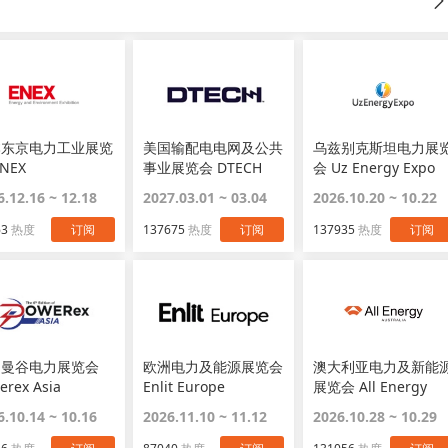
本东京电力工业展览
美国输配电电网及公共
乌兹别克斯坦电力展
NEX
事业展览会 DTECH
会 Uz Energy Expo
6.12.16 ~ 12.18
2027.03.01 ~ 03.04
2026.10.20 ~ 10.22
63
热度
订阅
137675
热度
订阅
137935
热度
订阅
国曼谷电力展览会
欧洲电力及能源展览会
澳大利亚电力及新能
erex Asia
Enlit Europe
展览会 All Energy
Australia
6.10.14 ~ 10.16
2026.11.10 ~ 11.12
2026.10.28 ~ 10.29