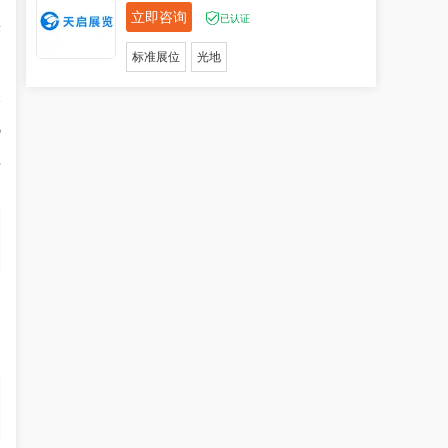
立即咨询
已认证
变
标准展位
光地
太
池
系