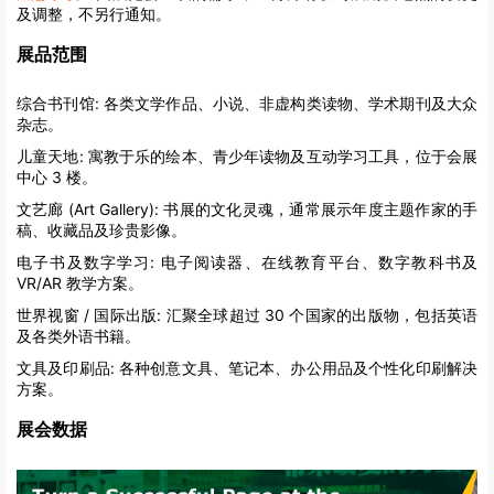
及调整，不另行通知。
展品范围
综合书刊馆:
各类文学作品、小说、非虚构类读物、学术期刊及大众
杂志。
儿童天地:
寓教于乐的绘本、青少年读物及互动学习工具，位于会展
中心 3 楼。
文艺廊 (Art Gallery):
书展的文化灵魂，通常展示年度主题作家的手
稿、收藏品及珍贵影像。
电子书及数字学习:
电子阅读器、在线教育平台、数字教科书及
VR/AR 教学方案。
世界视窗 / 国际出版:
汇聚全球超过 30 个国家的出版物，包括英语
及各类外语书籍。
文具及印刷品:
各种创意文具、笔记本、办公用品及个性化印刷解决
方案。
展会数据