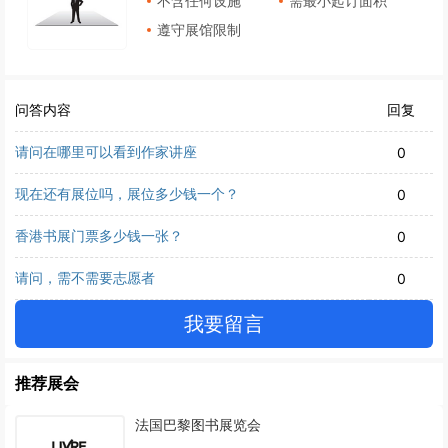
不含任何设施
需最小起订面积
遵守展馆限制
问答内容
回复
请问在哪里可以看到作家讲座
0
现在还有展位吗，展位多少钱一个？
0
香港书展门票多少钱一张？
0
请问，需不需要志愿者
0
我要留言
推荐展会
法国巴黎图书展览会