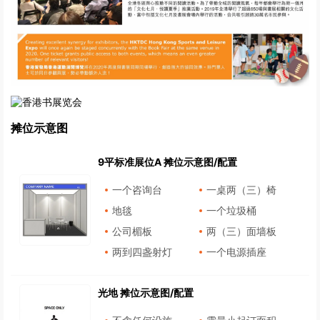
摊位示意图
9平标准展位A 摊位示意图/配置
一个咨询台
一桌两（三）椅
地毯
一个垃圾桶
公司楣板
两（三）面墙板
两到四盏射灯
一个电源插座
光地 摊位示意图/配置