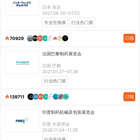
日本·东京
2027.06.30~07.02
专业生物展
行业热门展
订阅
70929
法国巴黎制药展览会
法国·巴黎
2027.01.27~01.28
行业热门展
订阅
139711
印度制药机械及包装展览会
印度·大诺伊达
2026.11.24~11.26
行业专业展