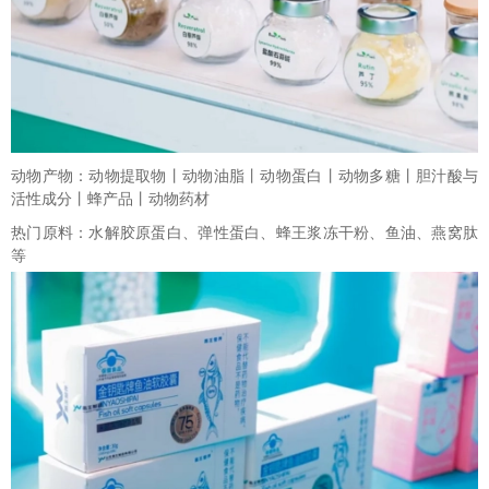
动物产物：动物提取物丨动物油脂丨动物蛋白丨动物多糖丨胆汁酸与
活性成分丨蜂产品丨动物药材
热门原料：水解胶原蛋白、弹性蛋白、蜂王浆冻干粉、鱼油、燕窝肽
等