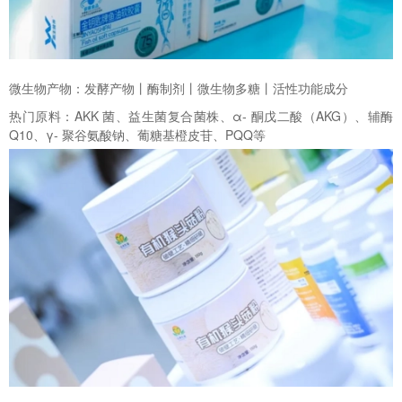
微生物产物：发酵产物丨酶制剂丨微生物多糖丨活性功能成分
热门原料：AKK 菌、益生菌复合菌株、α- 酮戊二酸（AKG）、辅酶
Q10、γ- 聚谷氨酸钠、葡糖基橙皮苷、PQQ等