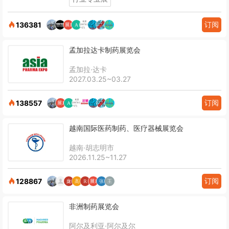
订阅
136381
孟加拉达卡制药展览会
孟加拉·达卡
2027.03.25~03.27
订阅
138557
越南国际医药制药、医疗器械展览会
越南·胡志明市
2026.11.25~11.27
订阅
128867
非洲制药展览会
阿尔及利亚·阿尔及尔