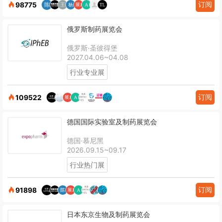
订阅
98775
俄罗斯制药展览会
俄罗斯·圣彼得堡
2027.04.06~04.08
行业专业展
订阅
109522
德国国际实验室及制药展览会
德国·慕尼黑
2026.09.15~09.17
行业热门展
订阅
91898
日本东京生物及制药展览会