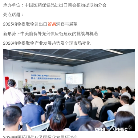
承办单位：中国医药保健品进出口商会植物提取物分会
亮点话题：
2025植物提取物进出口
贸易
洞察与展望
新形势下中美膳食补充剂供应链建设的挑战与机遇
2026植物提取物产业发展趋势及全球市场变化
2026中医药现代化及国际化发展研讨会