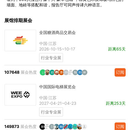
墙面、地砖等搭配和谐，报告厅可同声传译六种语言。
展馆排期展会
全国糖酒商品交易会
中国·江苏
2026-10-15~10-17
距离65天
行业专业展
107648
展会热度
订阅
中国国际电梯展览会
中国·江苏
2027-04-21~04-23
距离253天
行业专业展
149873
展会热度
订阅