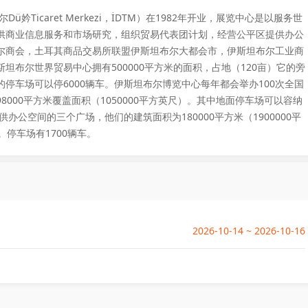
妗Ticaret Merkezi，İDTM）在1982年开业，展览中心是以服务世
供商业信息服务和市场研究，组织贸易代表团计划，经营公平区提供办公
尔商会，土耳其商品交易所联盟伊斯坦布尔大都会市，伊斯坦布尔工业商
布尔世界贸易中心拥有500000平方米的面积，占地（120亩）它的旁
停车场可以停6000辆车。伊斯坦布尔博览中心每年都会举办100次全国
000平方米覆盖面积（1050000平方英尺）。其中地面停车场可以容纳
办公空间的三个广场，他们的建筑面积为180000平方米（1900000平
停车场有1700辆车。
2026-10-14 ~ 2026-10-16