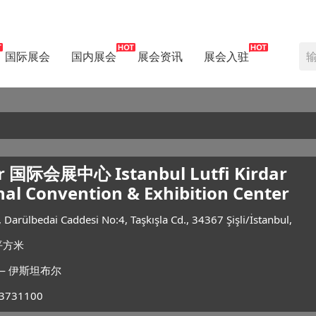
国际展会
国内展会
展会资讯
展会入驻
dar 国际会展中心 Istanbul Lutfi Kirdar
nal Convention & Exhibition Center
ülbedai Caddesi No:4, Taşkışla Cd., 34367 Şişli/İstanbul,
平方米
 伊斯坦布尔
731100