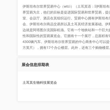
伊斯坦布尔世界贸易中心（wtci）（土耳其语：İ伊斯坦布尔Dü
界贸易为主，他们的目标是促进国际贸易和世界贸易，提
室、会议厅、酒店在其组织运行。贸易中心拥有伊斯坦布
会、伊斯坦布尔商品交易所以及土耳其经济发展基础。伊斯坦
边就是阿塔图尔克国际机场。它有一个地铁站和一个巨大的
性和国际性的贸易展览会。它拥有十一个展厅，总面积有98
4300辆汽车。伊斯坦布尔世界贸易的中心商务中心可以提供
方英尺），拥有17个办公楼层。此外，还有三个购物楼层。
展会信息排期表
土耳其生物科技展览会