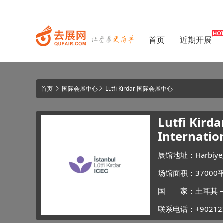
首页
近期开展
首页
国际会展中心
Lutfi Kirdar 国际会展中心
Lutfi Kir
Internatio
展馆地址：Harbiye, Dar
场馆面积：37000
国 家：土耳其 —
联系电话：+902123