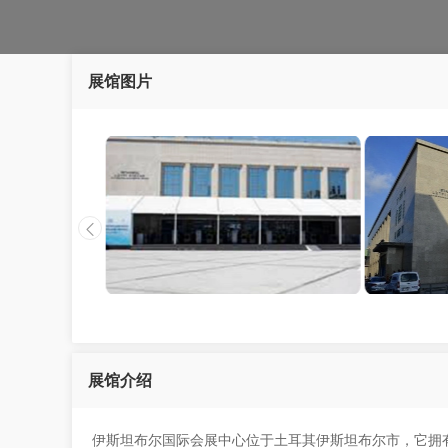
展馆图片
展馆介绍
伊斯坦布尔国际会展中心位于土耳其伊斯坦布尔市，它拥有5