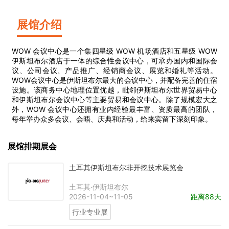
展馆介绍
WOW 会议中心是一个集四星级 WOW 机场酒店和五星级 WOW
伊斯坦布尔酒店于一体的综合性会议中心，可承办国内和国际会
议、公司会议、产品推广、经销商会议、展览和婚礼等活动。
WOW会议中心是伊斯坦布尔最大的会议中心，并配备完善的住宿
设施。该商务中心地理位置优越，毗邻伊斯坦布尔世界贸易中心
和伊斯坦布尔会议中心等主要贸易和会议中心。除了规模宏大之
外，WOW 会议中心还拥有业内经验最丰富、资质最高的团队，
每年举办众多会议、会晤、庆典和活动，给来宾留下深刻印象。
展馆排期展会
土耳其伊斯坦布尔非开挖技术展览会
土耳其·伊斯坦布尔
2026-11-04~11-05
距离88天
行业专业展