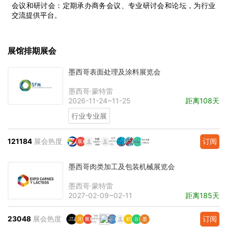
会议和研讨会：定期承办商务会议、专业研讨会和论坛，为行业
交流提供平台。
展馆排期展会
墨西哥表面处理及涂料展览会
墨西哥·蒙特雷
2026-11-24~11-25
距离108天
行业专业展
121184
展会热度
订阅
墨西哥肉类加工及包装机械展览会
墨西哥·蒙特雷
2027-02-09~02-11
距离185天
23048
展会热度
订阅