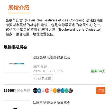
展馆介绍
戛纳节庆宫（Palais des Festivals et des Congrès）是法国南部
海滨城市戛纳的标志性建筑，也是全球最著名的会展中心之一。
它坐落于知名的克鲁瓦塞特大道（Boulevard de la Croisette）
起点，紧邻老港，地理位置极佳。
展馆排期展会
法国戛纳电视影视展览会
法国·戛纳
2026-10-12~10-15
距离64天
行业专业展
126691
展会热度
订阅
法国戛纳豪华旅游展览会