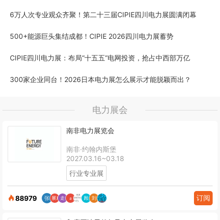
6万人次专业观众齐聚！第二十三届CIPIE四川电力展圆满闭幕
500+能源巨头集结成都！CIPIE 2026四川电力展蓄势
CIPIE四川电力展：布局“十五五”电网投资，抢占中西部万亿
300家企业同台！2026日本电力展怎么展示才能脱颖而出？
电力展会
南非电力展览会
南非·约翰内斯堡
2027.03.16~03.18
行业专业展
订阅
88979