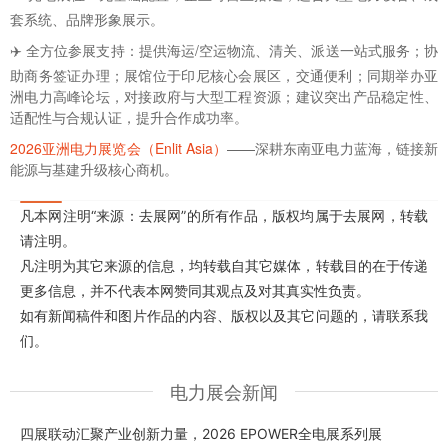
套系统、品牌形象展示。
✈️ 全方位参展支持：提供海运/空运物流、清关、派送一站式服务；协
助商务签证办理；展馆位于印尼核心会展区，交通便利；同期举办亚
洲电力高峰论坛，对接政府与大型工程资源；建议突出产品稳定性、
适配性与合规认证，提升合作成功率。
2026亚洲电力展览会（Enlit Asia）
——深耕东南亚电力蓝海，链接新
能源与基建升级核心商机。
凡本网注明“来源：去展网”的所有作品，版权均属于去展网，转载
请注明。
凡注明为其它来源的信息，均转载自其它媒体，转载目的在于传递
更多信息，并不代表本网赞同其观点及对其真实性负责。
如有新闻稿件和图片作品的内容、版权以及其它问题的，请联系我
们。
电力展会新闻
四展联动汇聚产业创新力量，2026 EPOWER全电展系列展