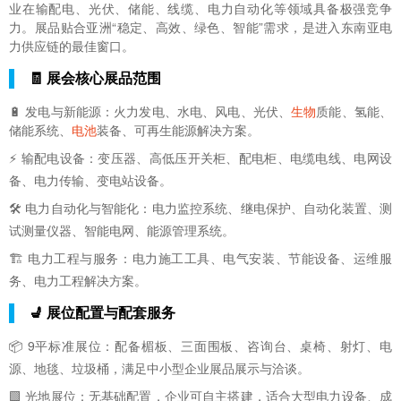
业在输配电、光伏、储能、线缆、电力自动化等领域具备极强竞争
力。展品贴合亚洲“稳定、高效、绿色、智能”需求，是进入东南亚电
力供应链的最佳窗口。
🧾 展会核心展品范围
🔋 发电与新能源：火力发电、水电、风电、光伏、
生物
质能、氢能、
储能系统、
电池
装备、可再生能源解决方案。
⚡ 输配电设备：变压器、高低压开关柜、配电柜、电缆电线、电网设
备、电力传输、变电站设备。
🛠️ 电力自动化与智能化：电力监控系统、继电保护、自动化装置、测
试测量仪器、智能电网、能源管理系统。
🏗️ 电力工程与服务：电力施工工具、电气安装、节能设备、运维服
务、电力工程解决方案。
💺 展位配置与配套服务
📦 9平标准展位：配备楣板、三面围板、咨询台、桌椅、射灯、电
源、地毯、垃圾桶，满足中小型企业展品展示与洽谈。
🟩 光地展位：无基础配置，企业可自主搭建，适合大型电力设备、成